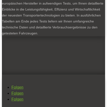
europäischen Hersteller in aufwendigen Tests, um Ihnen detaillierte
Einblicke in die Leistungsfähigkeit, Effizienz und Wirtschaftlichkeit
der neuesten Transportertechnologien zu bieten. In ausführlichen
Tabellen am Ende jedes Tests liefern wir Ihnen umfangreiche
technische Daten und detaillierte Verbrauchsergebnisse zu den
getesteten Fahrzeugen.
Folgen
Folgen
Folgen