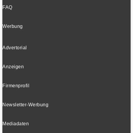
FAQ
Werbung
Advertorial
Anzeigen
Firmenprofil
Newsletter-Werbung
Mediadaten