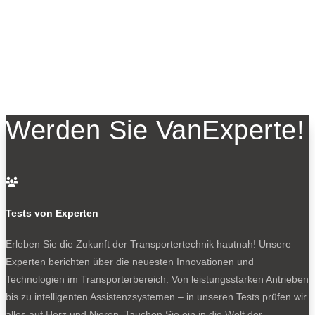
Werden Sie VanExperte!

Tests von Experten
Erleben Sie die Zukunft der Transportertechnik hautnah! Unsere
Experten berichten über die neuesten Innovationen und
Technologien im Transporterbereich. Von leistungsstarken Antrieben
bis zu intelligenten Assistenzsystemen – in unseren Tests prüfen wir
alles auf Herz und Nieren. Tauchen Sie ein in die Welt der