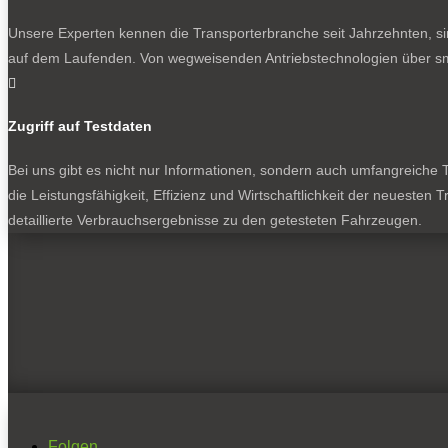
Unsere Experten kennen die Transporterbranche seit Jahrzehnten, si
auf dem Laufenden. Von wegweisenden Antriebstechnologien über sma

Zugriff auf Testdaten
Bei uns gibt es nicht nur Informationen, sondern auch umfangreiche Te
die Leistungsfähigkeit, Effizienz und Wirtschaftlichkeit der neuesten
detaillierte Verbrauchsergebnisse zu den getesteten Fahrzeugen.
Folgen