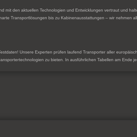
nd mit den aktuellen Technologien und Entwicklungen vertraut und hal
rte Transportlösungen bis zu Kabinenausstattungen – wir nehmen all
stdaten! Unsere Experten prüfen laufend Transporter aller europäischen
 Transportertechnologien zu bieten. In ausführlichen Tabellen am Ende 