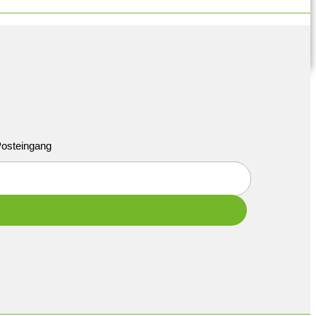
 Posteingang