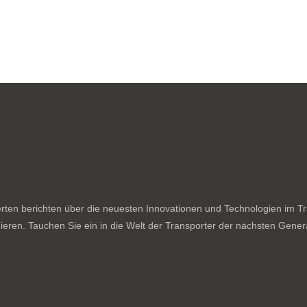
ten berichten über die neuesten Innovationen und Technologien im Tran
ieren. Tauchen Sie ein in die Welt der Transporter der nächsten Genera