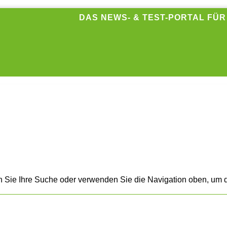
DAS NEWS- & TEST-PORTAL FÜ
n Sie Ihre Suche oder verwenden Sie die Navigation oben, um d