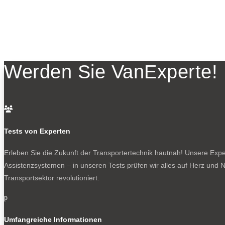
Werden Sie VanExperte!

Tests von Experten
Erleben Sie die Zukunft der Transportertechnik hautnah! Unsere Exper
Assistenzsystemen – in unseren Tests prüfen wir alles auf Herz und N
Transportsektor revolutioniert.
p
Umfangreiche Informationen