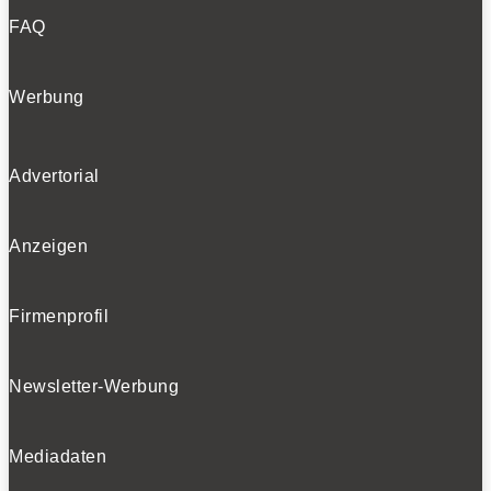
FAQ
Werbung
Advertorial
Anzeigen
Firmenprofil
Newsletter-Werbung
Mediadaten