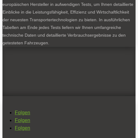
europäischen Hersteller in aufwendigen Tests, um Ihnen detaillierte
Einblicke in die Leistungsfähigkeit, Effizienz und Wirtschaftlichkeit
der neuesten Transportertechnologien zu bieten. In ausführlichen
Tabellen am Ende jedes Tests liefern wir Ihnen umfangreiche
technische Daten und detaillierte Verbrauchsergebnisse zu den
getesteten Fahrzeugen.
Folgen
Folgen
Folgen