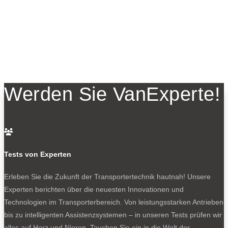
Werden Sie VanExperte!

Tests von Experten
Erleben Sie die Zukunft der Transportertechnik hautnah! Unsere
Experten berichten über die neuesten Innovationen und
Technologien im Transporterbereich. Von leistungsstarken Antrieben
bis zu intelligenten Assistenzsystemen – in unseren Tests prüfen wir
alles auf Herz und Nieren. Tauchen Sie ein in die Welt der