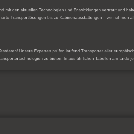
nd mit den aktuellen Technologien und Entwicklungen vertraut und hal
rte Transportlösungen bis zu Kabinenausstattungen – wir nehmen all
stdaten! Unsere Experten prüfen laufend Transporter aller europäischen
 Transportertechnologien zu bieten. In ausführlichen Tabellen am Ende 