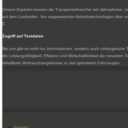
Unsere Experten kennen die Transporterbranche seit Jahrzehnten, si
auf dem Laufenden. Von wegweisenden Antriebstechnologien über sma

Zugriff auf Testdaten
Bei uns gibt es nicht nur Informationen, sondern auch umfangreiche Te
die Leistungsfähigkeit, Effizienz und Wirtschaftlichkeit der neuesten
detaillierte Verbrauchsergebnisse zu den getesteten Fahrzeugen.
Folgen