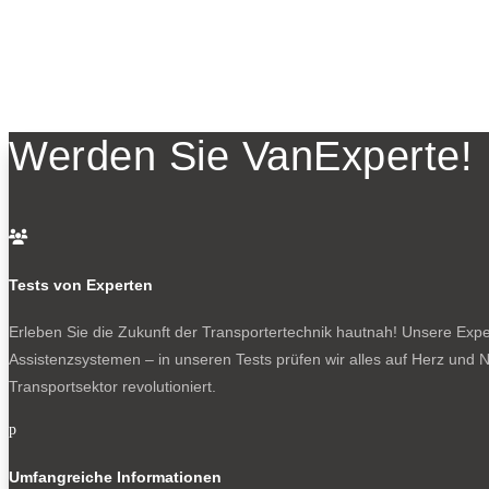
Werden Sie VanExperte!

Tests von Experten
Erleben Sie die Zukunft der Transportertechnik hautnah! Unsere Exper
Assistenzsystemen – in unseren Tests prüfen wir alles auf Herz und N
Transportsektor revolutioniert.
p
Umfangreiche Informationen