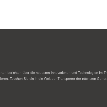
ten berichten über die neuesten Innovationen und Technologien im Tran
ieren. Tauchen Sie ein in die Welt der Transporter der nächsten Genera