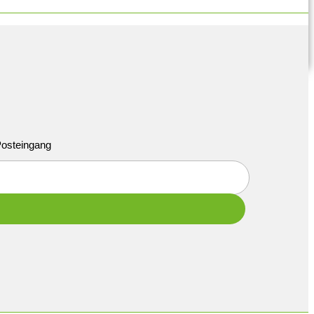
 Posteingang