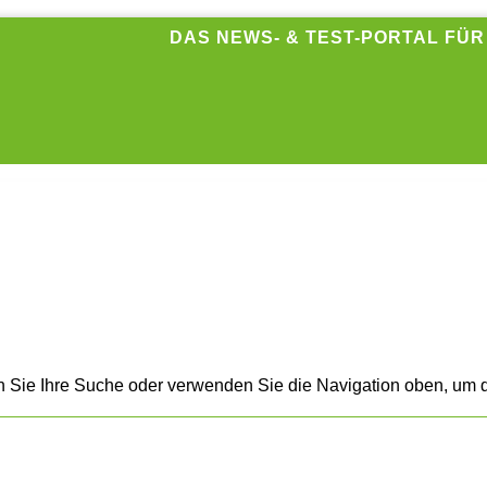
DAS NEWS- & TEST-PORTAL FÜ
n Sie Ihre Suche oder verwenden Sie die Navigation oben, um d