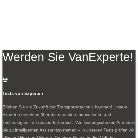
Werden Sie VanExperte!

Tests von Experten
Erleben Sie die Zukunft der Transportertechnik hautnah! Unsere
Experten berichten über die neuesten Innovationen und
Technologien im Transporterbereich. Von leistungsstarken Antrieben
bis zu intelligenten Assistenzsystemen – in unseren Tests prüfen wir
alles auf Herz und Nieren. Tauchen Sie ein in die Welt der