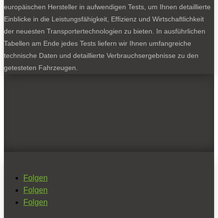
europäischen Hersteller in aufwendigen Tests, um Ihnen detaillierte
Einblicke in die Leistungsfähigkeit, Effizienz und Wirtschaftlichkeit
der neuesten Transportertechnologien zu bieten. In ausführlichen
Tabellen am Ende jedes Tests liefern wir Ihnen umfangreiche
technische Daten und detaillierte Verbrauchsergebnisse zu den
getesteten Fahrzeugen.
Folgen
Folgen
Folgen