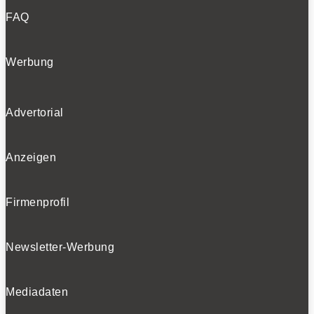
FAQ
Werbung
Advertorial
Anzeigen
Firmenprofil
Newsletter-Werbung
Mediadaten