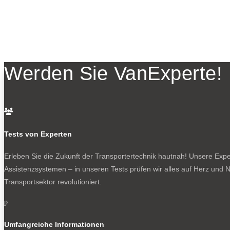
Werden Sie VanExperte!

Tests von Experten
Erleben Sie die Zukunft der Transportertechnik hautnah! Unsere Exper
Assistenzsystemen – in unseren Tests prüfen wir alles auf Herz und N
Transportsektor revolutioniert.
p
Umfangreiche Informationen