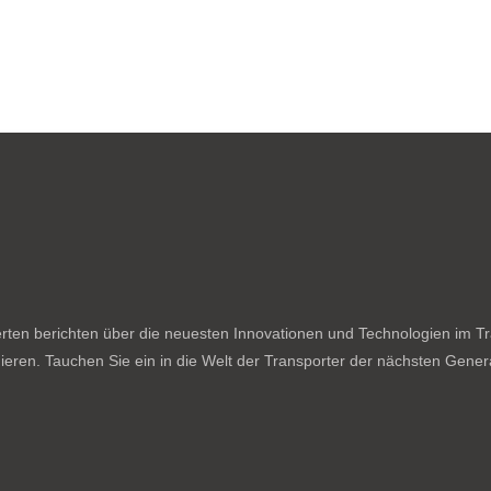
ten berichten über die neuesten Innovationen und Technologien im Tran
ieren. Tauchen Sie ein in die Welt der Transporter der nächsten Genera