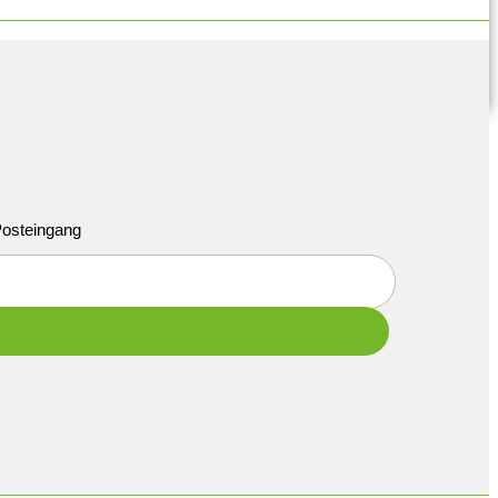
 Posteingang