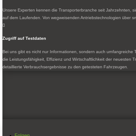
Unsere Experten kennen die Transporterbranche seit Jahrzehnten, si
auf dem Laufenden. Von wegweisenden Antriebstechnologien über sma

Zugriff auf Testdaten
Bei uns gibt es nicht nur Informationen, sondern auch umfangreiche Te
die Leistungsfähigkeit, Effizienz und Wirtschaftlichkeit der neuesten
detaillierte Verbrauchsergebnisse zu den getesteten Fahrzeugen.
Folgen