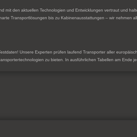
nd mit den aktuellen Technologien und Entwicklungen vertraut und hal
rte Transportlösungen bis zu Kabinenausstattungen – wir nehmen all
stdaten! Unsere Experten prüfen laufend Transporter aller europäischen
 Transportertechnologien zu bieten. In ausführlichen Tabellen am Ende 