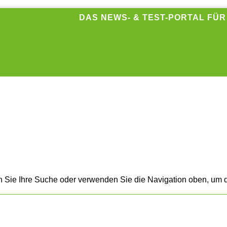
DAS NEWS- & TEST-PORTAL FÜ
n Sie Ihre Suche oder verwenden Sie die Navigation oben, um d