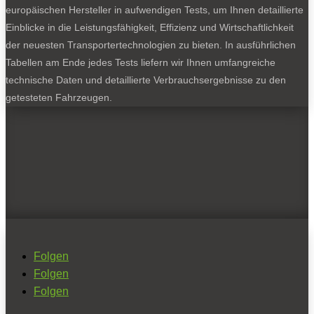
europäischen Hersteller in aufwendigen Tests, um Ihnen detaillierte
Einblicke in die Leistungsfähigkeit, Effizienz und Wirtschaftlichkeit
der neuesten Transportertechnologien zu bieten. In ausführlichen
Tabellen am Ende jedes Tests liefern wir Ihnen umfangreiche
technische Daten und detaillierte Verbrauchsergebnisse zu den
getesteten Fahrzeugen.
Folgen
Folgen
Folgen