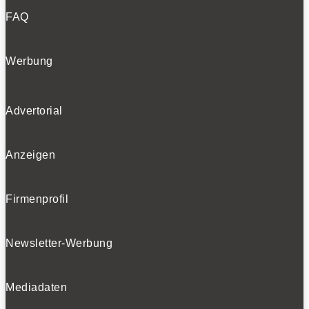
FAQ
Werbung
Advertorial
Anzeigen
Firmenprofil
Newsletter-Werbung
Mediadaten