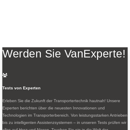
Werden Sie VanExperte!

Tests von Experten
Erleben Sie die Zukunft der Transportertechnik hautnah! Unsere
Experten berichten über die neuesten Innovationen und
Technologien im Transporterbereich. Von leistungsstarken Antrieben
bis zu intelligenten Assistenzsystemen – in unseren Tests prüfen wir
alles auf Herz und Nieren. Tauchen Sie ein in die Welt der