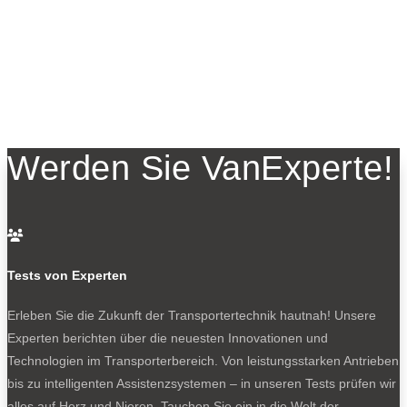
Werden Sie VanExperte!

Tests von Experten
Erleben Sie die Zukunft der Transportertechnik hautnah! Unsere
Experten berichten über die neuesten Innovationen und
Technologien im Transporterbereich. Von leistungsstarken Antrieben
bis zu intelligenten Assistenzsystemen – in unseren Tests prüfen wir
alles auf Herz und Nieren. Tauchen Sie ein in die Welt der