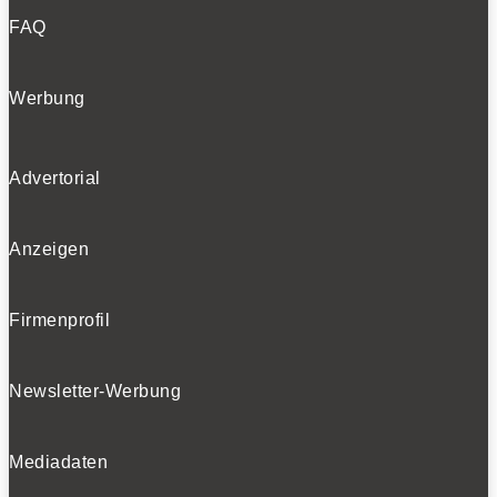
FAQ
Werbung
Advertorial
Anzeigen
Firmenprofil
Newsletter-Werbung
Mediadaten