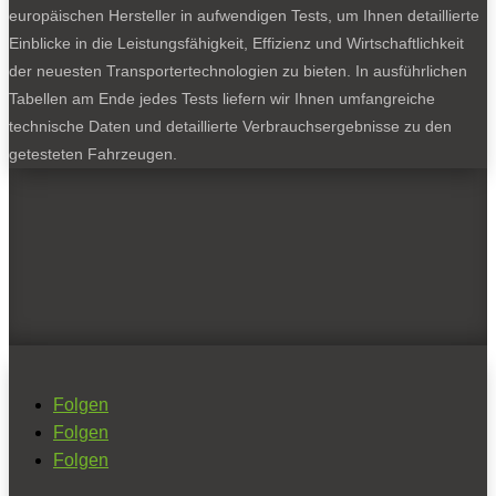
europäischen Hersteller in aufwendigen Tests, um Ihnen detaillierte
Einblicke in die Leistungsfähigkeit, Effizienz und Wirtschaftlichkeit
der neuesten Transportertechnologien zu bieten. In ausführlichen
Tabellen am Ende jedes Tests liefern wir Ihnen umfangreiche
technische Daten und detaillierte Verbrauchsergebnisse zu den
getesteten Fahrzeugen.
Folgen
Folgen
Folgen