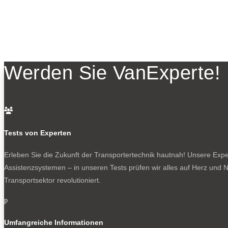
Werden Sie VanExperte!

Tests von Experten
Erleben Sie die Zukunft der Transportertechnik hautnah! Unsere Exper
Assistenzsystemen – in unseren Tests prüfen wir alles auf Herz und N
Transportsektor revolutioniert.
p
Umfangreiche Informationen