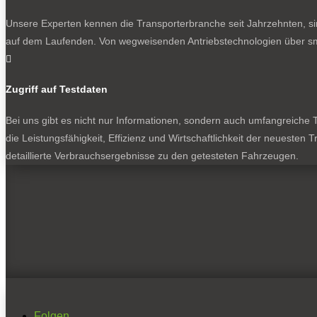
Unsere Experten kennen die Transporterbranche seit Jahrzehnten, si
auf dem Laufenden. Von wegweisenden Antriebstechnologien über sma

Zugriff auf Testdaten
Bei uns gibt es nicht nur Informationen, sondern auch umfangreiche Te
die Leistungsfähigkeit, Effizienz und Wirtschaftlichkeit der neuesten
detaillierte Verbrauchsergebnisse zu den getesteten Fahrzeugen.
Folgen