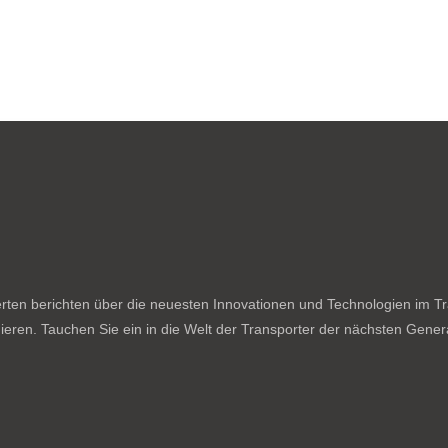
ten berichten über die neuesten Innovationen und Technologien im Tran
ieren. Tauchen Sie ein in die Welt der Transporter der nächsten Genera