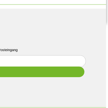
 Posteingang