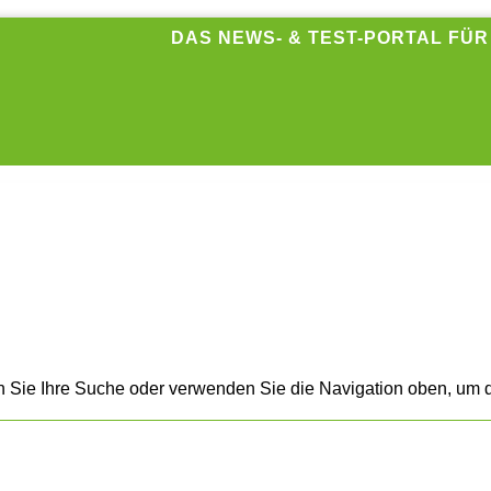
DAS NEWS- & TEST-PORTAL FÜ
n Sie Ihre Suche oder verwenden Sie die Navigation oben, um d