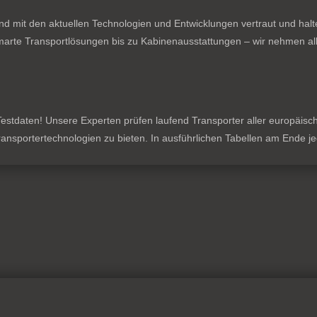
nd mit den aktuellen Technologien und Entwicklungen vertraut und hal
rte Transportlösungen bis zu Kabinenausstattungen – wir nehmen all
stdaten! Unsere Experten prüfen laufend Transporter aller europäischen
 Transportertechnologien zu bieten. In ausführlichen Tabellen am Ende 