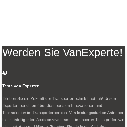
Werden Sie VanExperte!

Tests von Experten
Erleben Sie die Zukunft der Transportertechnik hautnah! Unsere
Experten berichten über die neuesten Innovationen und
Technologien im Transporterbereich. Von leistungsstarken Antrieben
bis zu intelligenten Assistenzsystemen – in unseren Tests prüfen wir
alles auf Herz und Nieren. Tauchen Sie ein in die Welt der