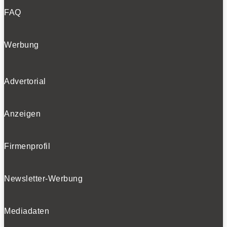
FAQ
Werbung
Advertorial
Anzeigen
Firmenprofil
Newsletter-Werbung
Mediadaten