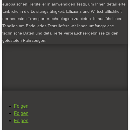
europäischen Hersteller in aufwendigen Tests, um Ihnen detaillierte
Einblicke in die Leistungsfähigkeit, Effizienz und Wirtschaftlichkeit
der neuesten Transportertechnologien zu bieten. In ausführlichen
Tabellen am Ende jedes Tests liefern wir Ihnen umfangreiche
technische Daten und detaillierte Verbrauchsergebnisse zu den
getesteten Fahrzeugen.
Folgen
Folgen
Folgen