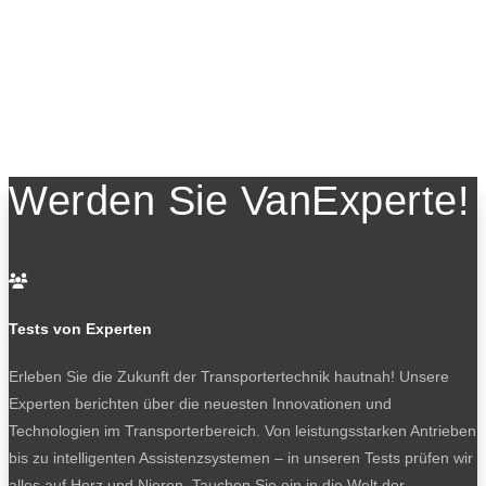
Werden Sie VanExperte!

Tests von Experten
Erleben Sie die Zukunft der Transportertechnik hautnah! Unsere
Experten berichten über die neuesten Innovationen und
Technologien im Transporterbereich. Von leistungsstarken Antrieben
bis zu intelligenten Assistenzsystemen – in unseren Tests prüfen wir
alles auf Herz und Nieren. Tauchen Sie ein in die Welt der