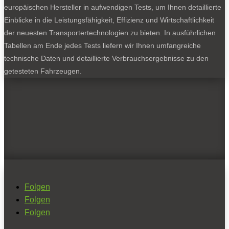
europäischen Hersteller in aufwendigen Tests, um Ihnen detaillierte
Einblicke in die Leistungsfähigkeit, Effizienz und Wirtschaftlichkeit
der neuesten Transportertechnologien zu bieten. In ausführlichen
Tabellen am Ende jedes Tests liefern wir Ihnen umfangreiche
technische Daten und detaillierte Verbrauchsergebnisse zu den
getesteten Fahrzeugen.
Folgen
Folgen
Folgen