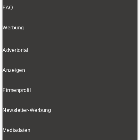
FAQ
Werbung
Advertorial
Anzeigen
Firmenprofil
Newsletter-Werbung
Mediadaten