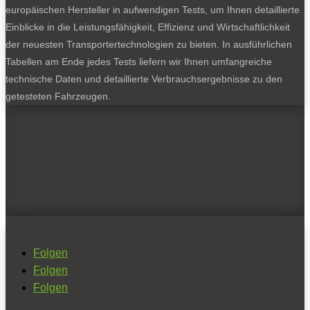
europäischen Hersteller in aufwendigen Tests, um Ihnen detaillierte
Einblicke in die Leistungsfähigkeit, Effizienz und Wirtschaftlichkeit
der neuesten Transportertechnologien zu bieten. In ausführlichen
Tabellen am Ende jedes Tests liefern wir Ihnen umfangreiche
technische Daten und detaillierte Verbrauchsergebnisse zu den
getesteten Fahrzeugen.
Folgen
Folgen
Folgen