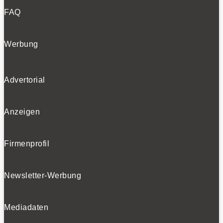
FAQ
Werbung
Advertorial
Anzeigen
Firmenprofil
Newsletter-Werbung
Mediadaten