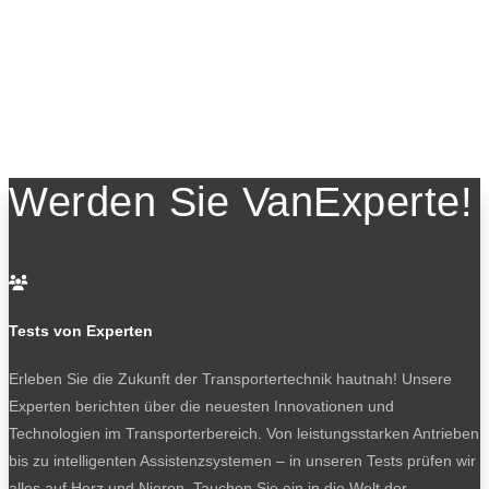
Werden Sie VanExperte!

Tests von Experten
Erleben Sie die Zukunft der Transportertechnik hautnah! Unsere
Experten berichten über die neuesten Innovationen und
Technologien im Transporterbereich. Von leistungsstarken Antrieben
bis zu intelligenten Assistenzsystemen – in unseren Tests prüfen wir
alles auf Herz und Nieren. Tauchen Sie ein in die Welt der