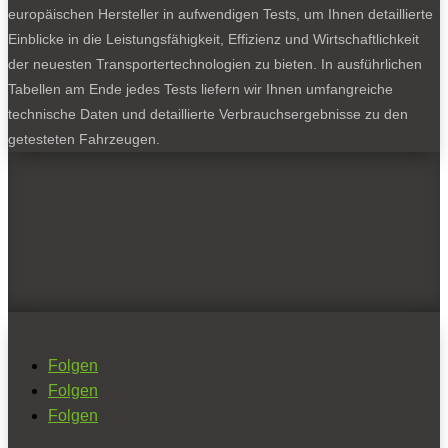
europäischen Hersteller in aufwendigen Tests, um Ihnen detaillierte
Einblicke in die Leistungsfähigkeit, Effizienz und Wirtschaftlichkeit
der neuesten Transportertechnologien zu bieten. In ausführlichen
Tabellen am Ende jedes Tests liefern wir Ihnen umfangreiche
technische Daten und detaillierte Verbrauchsergebnisse zu den
getesteten Fahrzeugen.
Folgen
Folgen
Folgen