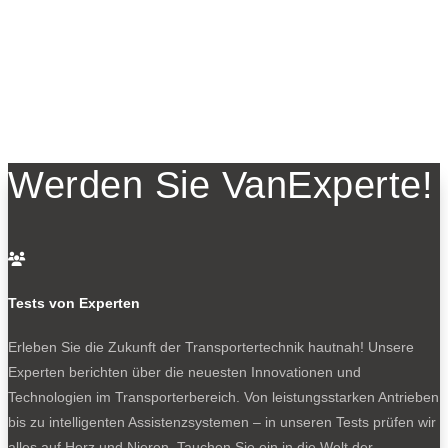
Werden Sie VanExperte!

Tests von Experten
Erleben Sie die Zukunft der Transportertechnik hautnah! Unsere
Experten berichten über die neuesten Innovationen und
Technologien im Transporterbereich. Von leistungsstarken Antrieben
bis zu intelligenten Assistenzsystemen – in unseren Tests prüfen wir
alles auf Herz und Nieren. Tauchen Sie ein in die Welt der