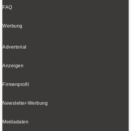
FAQ
Werbung
Advertorial
Anzeigen
Firmenprofil
Newsletter-Werbung
Mediadaten