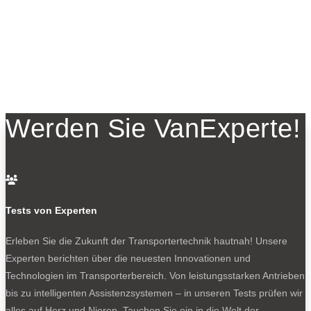
Werden Sie VanExperte!

Tests von Experten
Erleben Sie die Zukunft der Transportertechnik hautnah! Unsere
Experten berichten über die neuesten Innovationen und
Technologien im Transporterbereich. Von leistungsstarken Antrieben
bis zu intelligenten Assistenzsystemen – in unseren Tests prüfen wir
alles auf Herz und Nieren. Tauchen Sie ein in die Welt der