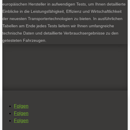
europäischen Hersteller in aufwendigen Tests, um Ihnen detaillierte
Einblicke in die Leistungsfähigkeit, Effizienz und Wirtschaftlichkeit
der neuesten Transportertechnologien zu bieten. In ausführlichen
Tabellen am Ende jedes Tests liefern wir Ihnen umfangreiche
technische Daten und detaillierte Verbrauchsergebnisse zu den
getesteten Fahrzeugen.
Folgen
Folgen
Folgen