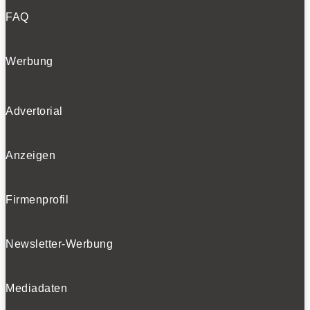
FAQ
Werbung
Advertorial
Anzeigen
Firmenprofil
Newsletter-Werbung
Mediadaten