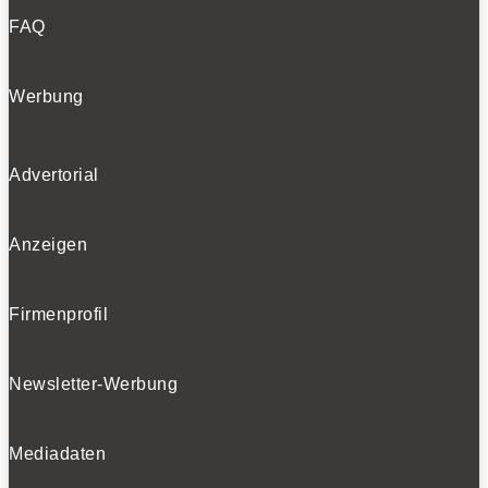
FAQ
Werbung
Advertorial
Anzeigen
Firmenprofil
Newsletter-Werbung
Mediadaten