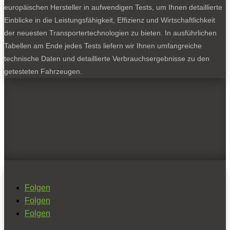
europäischen Hersteller in aufwendigen Tests, um Ihnen detaillierte
Einblicke in die Leistungsfähigkeit, Effizienz und Wirtschaftlichkeit
der neuesten Transportertechnologien zu bieten. In ausführlichen
Tabellen am Ende jedes Tests liefern wir Ihnen umfangreiche
technische Daten und detaillierte Verbrauchsergebnisse zu den
getesteten Fahrzeugen.
Folgen
Folgen
Folgen