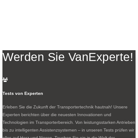
Werden Sie VanExperte!

Tests von Experten
Erleben Sie die Zukunft der Transportertechnik hautnah! Unsere
Experten berichten über die neuesten Innovationen und
Technologien im Transporterbereich. Von leistungsstarken Antrieben
bis zu intelligenten Assistenzsystemen – in unseren Tests prüfen wir
alles auf Herz und Nieren. Tauchen Sie ein in die Welt der