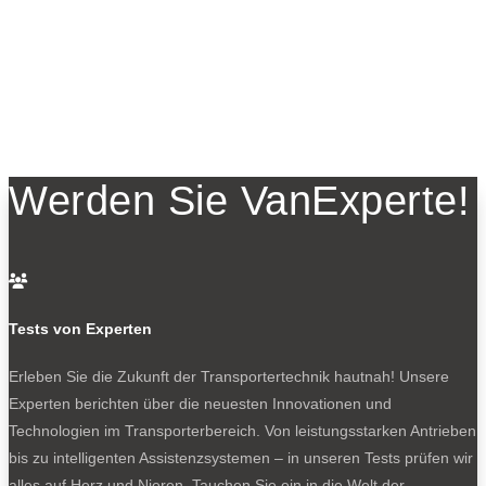
Werden Sie VanExperte!

Tests von Experten
Erleben Sie die Zukunft der Transportertechnik hautnah! Unsere
Experten berichten über die neuesten Innovationen und
Technologien im Transporterbereich. Von leistungsstarken Antrieben
bis zu intelligenten Assistenzsystemen – in unseren Tests prüfen wir
alles auf Herz und Nieren. Tauchen Sie ein in die Welt der