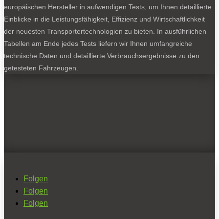
europäischen Hersteller in aufwendigen Tests, um Ihnen detaillierte
Einblicke in die Leistungsfähigkeit, Effizienz und Wirtschaftlichkeit
der neuesten Transportertechnologien zu bieten. In ausführlichen
Tabellen am Ende jedes Tests liefern wir Ihnen umfangreiche
technische Daten und detaillierte Verbrauchsergebnisse zu den
getesteten Fahrzeugen.
Folgen
Folgen
Folgen