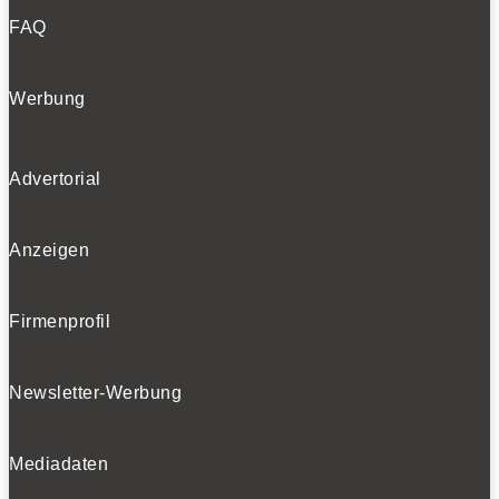
FAQ
Werbung
Advertorial
Anzeigen
Firmenprofil
Newsletter-Werbung
Mediadaten