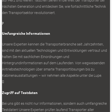
auf Herz und Nieren. Tauchen Sie ein in die Welt der Transporter der
nächsten Generation und entdecken Sie, wie fortschrittliche Technik
den Transportsektor revolutioniert.
p
Umfangreiche Informationen
Unsere Experten kennen die Transporterbranche seit Jahrzehnten,
sind mit den aktuellen Technologien und Entwicklungen vertraut und
halten Sie mit sachlichen Einordnungen und
Hintergrundinformationen auf dem Laufenden. Von wegweisenden
Antriebstechnologien über smarte Transportlösungen bis zu
Kabinenausstattungen – wir nehmen alle Aspekte unter die Lupe.

Zugriff auf Testdaten
Bei uns gibt es nicht nur Informationen, sondern auch umfangreiche
Testdaten! Unsere Experten prüfen laufend Transporter aller