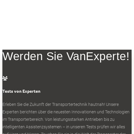
Werden Sie VanExperte!

Tests von Experten
Erleben Sie die Zukunft der Transportertechnik hautnah! Unsere
Experten berichten über die neuesten Innovationen und Technologien
im Transporterbereich. Von leistungsstarken Antrieben bis zu
intelligenten Assistenzsystemen – in unseren Tests prüfen wir alles