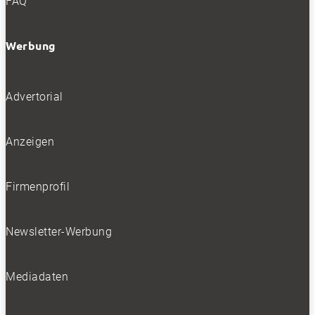
FAQ
Werbung
Advertorial
Anzeigen
Firmenprofil
Newsletter-Werbung
Mediadaten