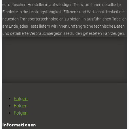
europäischen Hersteller in aufwendigen Tests, um Ihnen detaillierte
Einblicke in die Leistungsfähigkeit, Effizienz und Wirtschaftlichkeit der
neuesten Transportertechnologien zu bieten. In ausführlichen Tabellen
am Ende jedes Tests liefern wir Ihnen umfangreiche technische Daten
und detaillierte Verbrauchsergebnisse zu den getesteten Fahrzeugen.
Folgen
Folgen
Folgen
Informationen