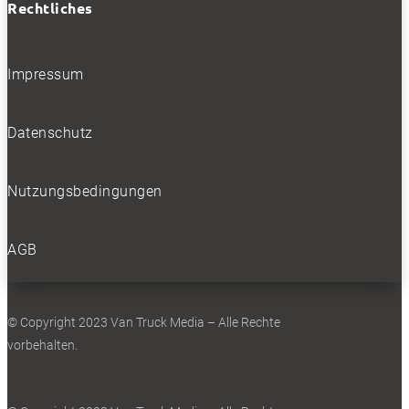
Rechtliches
Impressum
Datenschutz
Nutzungsbedingungen
AGB
© Copyright 2023 Van Truck Media – Alle Rechte
vorbehalten.