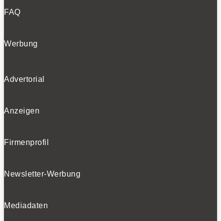
FAQ
Werbung
Advertorial
Anzeigen
Firmenprofil
Newsletter-Werbung
Mediadaten