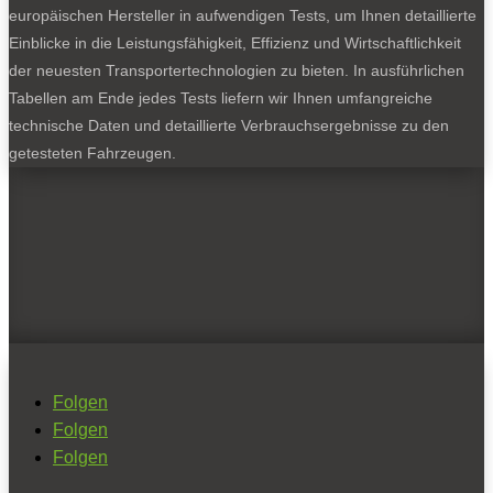
europäischen Hersteller in aufwendigen Tests, um Ihnen detaillierte
Einblicke in die Leistungsfähigkeit, Effizienz und Wirtschaftlichkeit
der neuesten Transportertechnologien zu bieten. In ausführlichen
Tabellen am Ende jedes Tests liefern wir Ihnen umfangreiche
technische Daten und detaillierte Verbrauchsergebnisse zu den
getesteten Fahrzeugen.
Folgen
Folgen
Folgen