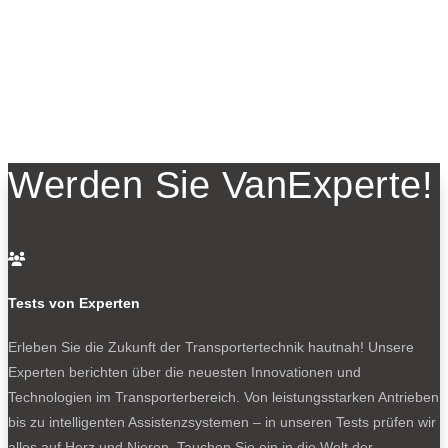
Werden Sie VanExperte!

Tests von Experten
Erleben Sie die Zukunft der Transportertechnik hautnah! Unsere
Experten berichten über die neuesten Innovationen und
Technologien im Transporterbereich. Von leistungsstarken Antrieben
bis zu intelligenten Assistenzsystemen – in unseren Tests prüfen wir
alles auf Herz und Nieren. Tauchen Sie ein in die Welt der