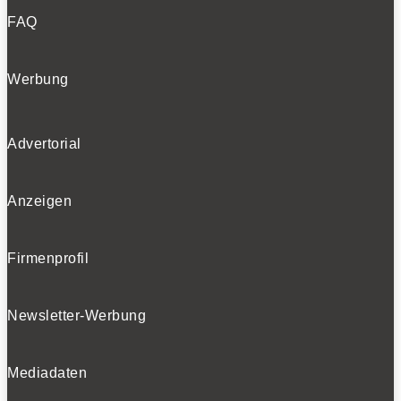
FAQ
Werbung
Advertorial
Anzeigen
Firmenprofil
Newsletter-Werbung
Mediadaten