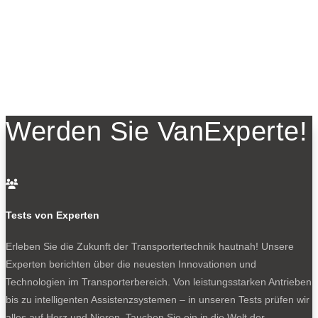
Werden Sie VanExperte!

Tests von Experten
Erleben Sie die Zukunft der Transportertechnik hautnah! Unsere
Experten berichten über die neuesten Innovationen und
Technologien im Transporterbereich. Von leistungsstarken Antrieben
bis zu intelligenten Assistenzsystemen – in unseren Tests prüfen wir
alles auf Herz und Nieren. Tauchen Sie ein in die Welt der