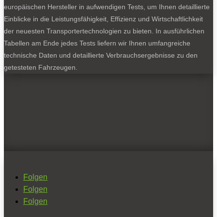
europäischen Hersteller in aufwendigen Tests, um Ihnen detaillierte
Einblicke in die Leistungsfähigkeit, Effizienz und Wirtschaftlichkeit
der neuesten Transportertechnologien zu bieten. In ausführlichen
Tabellen am Ende jedes Tests liefern wir Ihnen umfangreiche
technische Daten und detaillierte Verbrauchsergebnisse zu den
getesteten Fahrzeugen.
Folgen
Folgen
Folgen