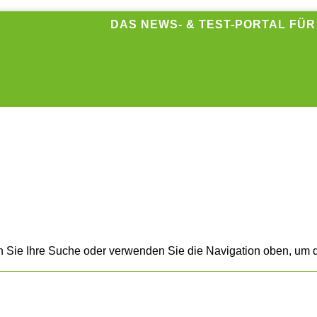
DAS NEWS- & TEST-PORTAL FÜ
n Sie Ihre Suche oder verwenden Sie die Navigation oben, um d