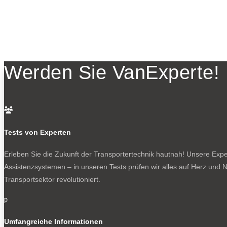
Werden Sie VanExperte!

Tests von Experten
Erleben Sie die Zukunft der Transportertechnik hautnah! Unsere Exper
Assistenzsystemen – in unseren Tests prüfen wir alles auf Herz und N
Transportsektor revolutioniert.
p
Umfangreiche Informationen