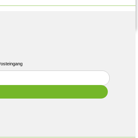
 Posteingang