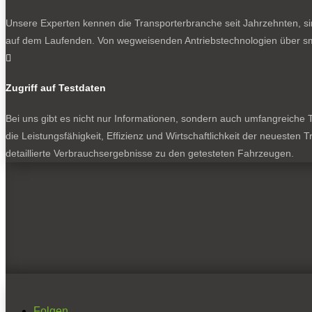
Unsere Experten kennen die Transporterbranche seit Jahrzehnten, si
auf dem Laufenden. Von wegweisenden Antriebstechnologien über sma

Zugriff auf Testdaten
Bei uns gibt es nicht nur Informationen, sondern auch umfangreiche Te
die Leistungsfähigkeit, Effizienz und Wirtschaftlichkeit der neuesten
detaillierte Verbrauchsergebnisse zu den getesteten Fahrzeugen.
Folgen