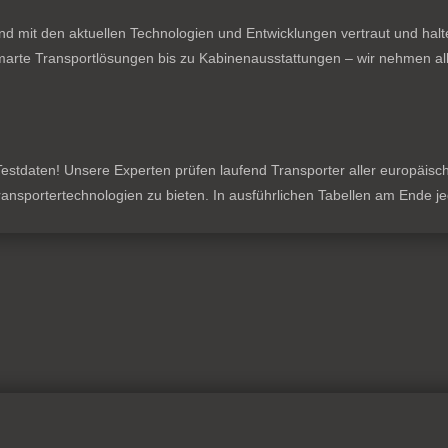
nd mit den aktuellen Technologien und Entwicklungen vertraut und hal
rte Transportlösungen bis zu Kabinenausstattungen – wir nehmen all
stdaten! Unsere Experten prüfen laufend Transporter aller europäischen
 Transportertechnologien zu bieten. In ausführlichen Tabellen am Ende 