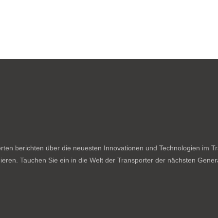
ten berichten über die neuesten Innovationen und Technologien im Tran
ieren. Tauchen Sie ein in die Welt der Transporter der nächsten Genera