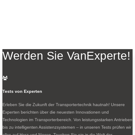
Werden Sie VanExperte!

Tests von Experten
Erleben Sie die Zukunft der Transportertechnik hautnah! Unsere
Experten berichten über die neuesten Innovationen und
Technologien im Transporterbereich. Von leistungsstarken Antrieben
bis zu intelligenten Assistenzsystemen – in unseren Tests prüfen wir
alles auf Herz und Nieren. Tauchen Sie ein in die Welt der