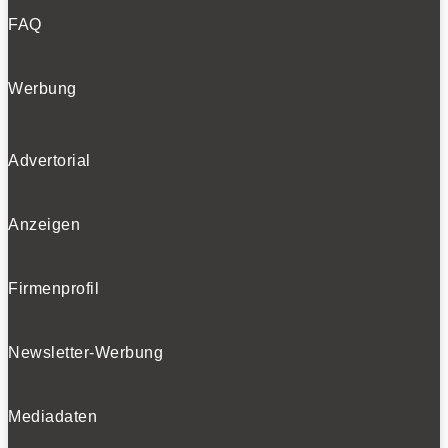
FAQ
Werbung
Advertorial
Anzeigen
Firmenprofil
Newsletter-Werbung
Mediadaten