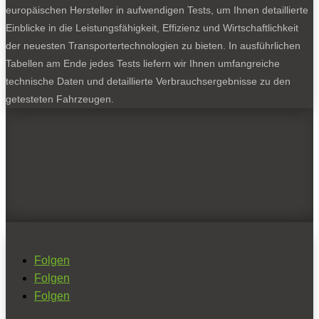
europäischen Hersteller in aufwendigen Tests, um Ihnen detaillierte
Einblicke in die Leistungsfähigkeit, Effizienz und Wirtschaftlichkeit
der neuesten Transportertechnologien zu bieten. In ausführlichen
Tabellen am Ende jedes Tests liefern wir Ihnen umfangreiche
technische Daten und detaillierte Verbrauchsergebnisse zu den
getesteten Fahrzeugen.
Folgen
Folgen
Folgen