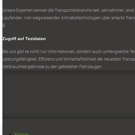
Unsere Experten kennen die Transporterbranche seit Jahrzehnten, sind
Laufenden. Von wegweisenden Antriebstechnologien über smarte Transp

Zugriff auf Testdaten
Bei uns gibt es nicht nur Informationen, sondern auch umfangreiche Test
Leistungsfähigkeit, Effizienz und Wirtschaftlichkeit der neuesten Trans
Verbrauchsergebnisse zu den getesteten Fahrzeugen.
Folgen