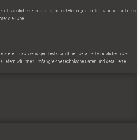
Sie mit sachlichen Einordnungen und Hintergrundinformationen auf dem
ter die Lupe.
teller in aufwendigen Tests, um Ihnen detaillierte Einblicke in die
s liefern wir Ihnen umfangreiche technische Daten und detaillierte