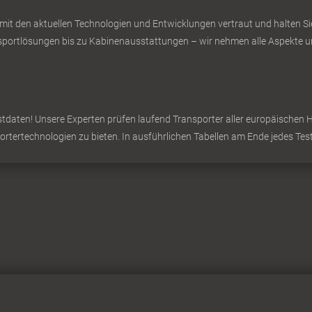
 mit den aktuellen Technologien und Entwicklungen vertraut und halten 
ortlösungen bis zu Kabinenausstattungen – wir nehmen alle Aspekte un
daten! Unsere Experten prüfen laufend Transporter aller europäischen Hers
portertechnologien zu bieten. In ausführlichen Tabellen am Ende jedes Test