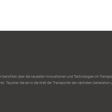
n berichten über die neuesten Innovationen und Technologien im Transport
en. Tauchen Sie ein in die Welt der Transporter der nächsten Generation u