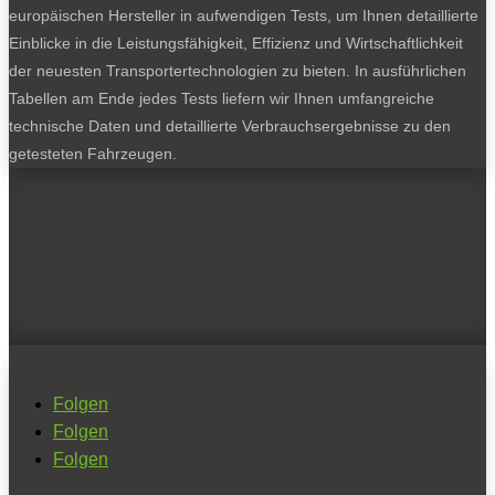
europäischen Hersteller in aufwendigen Tests, um Ihnen detaillierte
Einblicke in die Leistungsfähigkeit, Effizienz und Wirtschaftlichkeit
der neuesten Transportertechnologien zu bieten. In ausführlichen
Tabellen am Ende jedes Tests liefern wir Ihnen umfangreiche
technische Daten und detaillierte Verbrauchsergebnisse zu den
getesteten Fahrzeugen.
Folgen
Folgen
Folgen