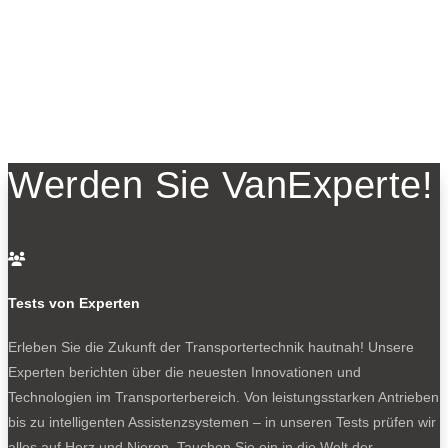
Werden Sie VanExperte!

Tests von Experten
Erleben Sie die Zukunft der Transportertechnik hautnah! Unsere
Experten berichten über die neuesten Innovationen und
Technologien im Transporterbereich. Von leistungsstarken Antrieben
bis zu intelligenten Assistenzsystemen – in unseren Tests prüfen wir
alles auf Herz und Nieren. Tauchen Sie ein in die Welt der