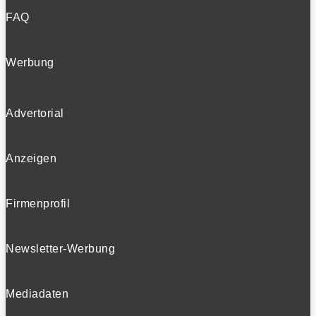
FAQ
Werbung
Advertorial
Anzeigen
Firmenprofil
Newsletter-Werbung
Mediadaten