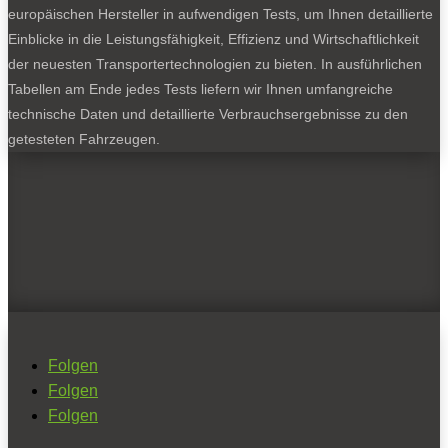
europäischen Hersteller in aufwendigen Tests, um Ihnen detaillierte
Einblicke in die Leistungsfähigkeit, Effizienz und Wirtschaftlichkeit
der neuesten Transportertechnologien zu bieten. In ausführlichen
Tabellen am Ende jedes Tests liefern wir Ihnen umfangreiche
technische Daten und detaillierte Verbrauchsergebnisse zu den
getesteten Fahrzeugen.
Folgen
Folgen
Folgen