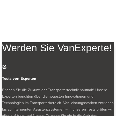
Werden Sie VanExperte!

Tests von Experten
Erleben Sie die Zukunft der Transportertechnik hautnah! Unsere
Experten berichten über die neuesten Innovationen und
Technologien im Transporterbereich. Von leistungsstarken Antrieben
bis zu intelligenten Assistenzsystemen – in unseren Tests prüfen wir
alles auf Herz und Nieren. Tauchen Sie ein in die Welt der