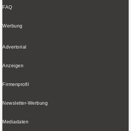
FAQ
Werbung
Advertorial
Anzeigen
Firmenprofil
Newsletter-Werbung
Mediadaten