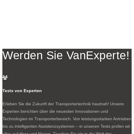
Werden Sie VanExperte!

Tests von Experten
Erleben Sie die Zukunft der Transportertechnik hautnah! Unsere
Experten berichten über die neuesten Innovationen und
Technologien im Transporterbereich. Von leistungsstarken Antrieben
bis zu intelligenten Assistenzsystemen – in unseren Tests prüfen wir
alles auf Herz und Nieren. Tauchen Sie ein in die Welt der