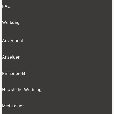
FAQ
Werbung
Advertorial
Anzeigen
Firmenprofil
Newsletter-Werbung
Mediadaten