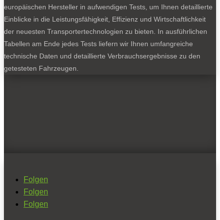
europäischen Hersteller in aufwendigen Tests, um Ihnen detaillierte
Einblicke in die Leistungsfähigkeit, Effizienz und Wirtschaftlichkeit
der neuesten Transportertechnologien zu bieten. In ausführlichen
Tabellen am Ende jedes Tests liefern wir Ihnen umfangreiche
technische Daten und detaillierte Verbrauchsergebnisse zu den
getesteten Fahrzeugen.
Folgen
Folgen
Folgen