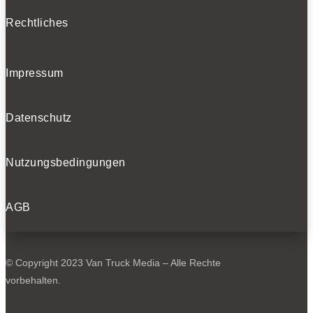
Rechtliches
Impressum
Datenschutz
Nutzungsbedingungen
AGB
© Copyright 2023 Van Truck Media – Alle Rechte
vorbehalten.