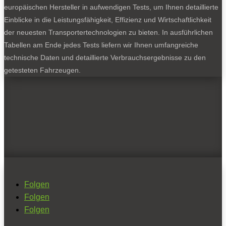
europäischen Hersteller in aufwendigen Tests, um Ihnen detaillierte
Einblicke in die Leistungsfähigkeit, Effizienz und Wirtschaftlichkeit
der neuesten Transportertechnologien zu bieten. In ausführlichen
Tabellen am Ende jedes Tests liefern wir Ihnen umfangreiche
technische Daten und detaillierte Verbrauchsergebnisse zu den
getesteten Fahrzeugen.
Folgen
Folgen
Folgen