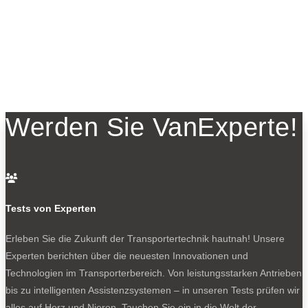
Werden Sie VanExperte!

Tests von Experten
Erleben Sie die Zukunft der Transportertechnik hautnah! Unsere
Experten berichten über die neuesten Innovationen und
Technologien im Transporterbereich. Von leistungsstarken Antrieben
bis zu intelligenten Assistenzsystemen – in unseren Tests prüfen wir
alles auf Herz und Nieren. Tauchen Sie ein in die Welt der