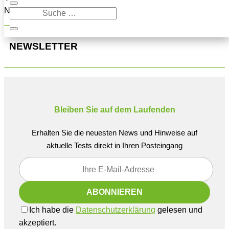
Navigation oben, um den Beitrag zu finden.
NEWSLETTER
Bleiben Sie auf dem Laufenden
Erhalten Sie die neuesten News und Hinweise auf
aktuelle Tests direkt in Ihren Posteingang
Ich habe die
Datenschutzerklärung
gelesen und
akzeptiert.