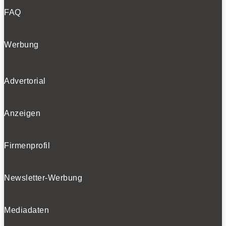
FAQ
Werbung
Advertorial
Anzeigen
Firmenprofil
Newsletter-Werbung
Mediadaten