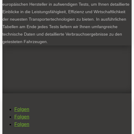
europäischen Hersteller in aufwendigen Tests, um Ihnen detaillierte
Einblicke in die Leistungsfähigkeit, Effizienz und Wirtschaftlichkeit
der neuesten Transportertechnologien zu bieten. In ausführlichen
Tabellen am Ende jedes Tests liefern wir Ihnen umfangreiche
technische Daten und detaillierte Verbrauchsergebnisse zu den
getesteten Fahrzeugen.
Folgen
Folgen
Folgen