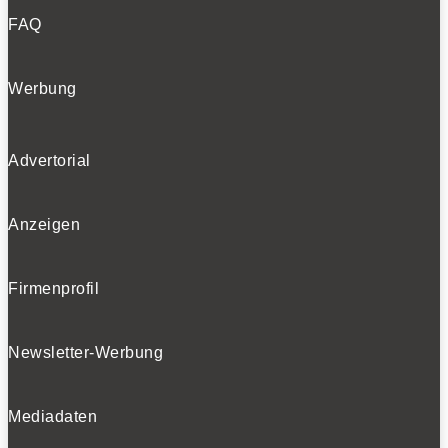
FAQ
Werbung
Advertorial
Anzeigen
Firmenprofil
Newsletter-Werbung
Mediadaten