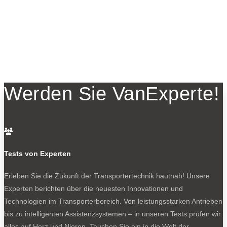
Werden Sie VanExperte!

Tests von Experten
Erleben Sie die Zukunft der Transportertechnik hautnah! Unsere
Experten berichten über die neuesten Innovationen und
Technologien im Transporterbereich. Von leistungsstarken Antrieben
bis zu intelligenten Assistenzsystemen – in unseren Tests prüfen wir
alles auf Herz und Nieren. Tauchen Sie ein in die Welt der