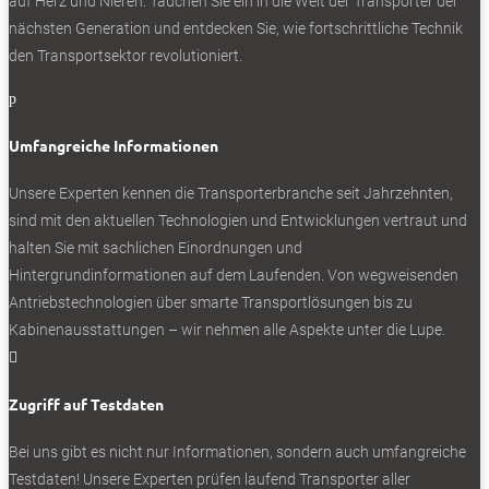
auf Herz und Nieren. Tauchen Sie ein in die Welt der Transporter der
nächsten Generation und entdecken Sie, wie fortschrittliche Technik
den Transportsektor revolutioniert.
p
Umfangreiche Informationen
Unsere Experten kennen die Transporterbranche seit Jahrzehnten,
sind mit den aktuellen Technologien und Entwicklungen vertraut und
halten Sie mit sachlichen Einordnungen und
Hintergrundinformationen auf dem Laufenden. Von wegweisenden
Antriebstechnologien über smarte Transportlösungen bis zu
Kabinenausstattungen – wir nehmen alle Aspekte unter die Lupe.

Zugriff auf Testdaten
Bei uns gibt es nicht nur Informationen, sondern auch umfangreiche
Testdaten! Unsere Experten prüfen laufend Transporter aller