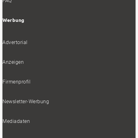
FAQ
Werbung
Advertorial
Anzeigen
Firmenprofil
Newsletter-Werbung
Mediadaten