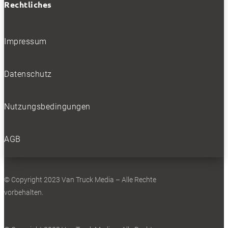
Rechtliches
Impressum
Datenschutz
Nutzungsbedingungen
AGB
© Copyright 2023 Van Truck Media – Alle Rechte
vorbehalten.