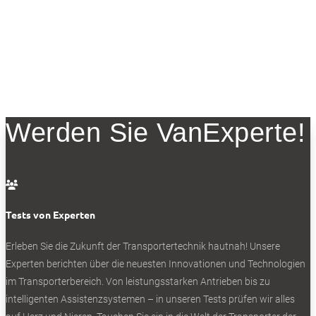
Werden Sie VanExperte!

Tests von Experten
Erleben Sie die Zukunft der Transportertechnik hautnah! Unsere
Experten berichten über die neuesten Innovationen und Technologien
im Transporterbereich. Von leistungsstarken Antrieben bis zu
intelligenten Assistenzsystemen – in unseren Tests prüfen wir alles