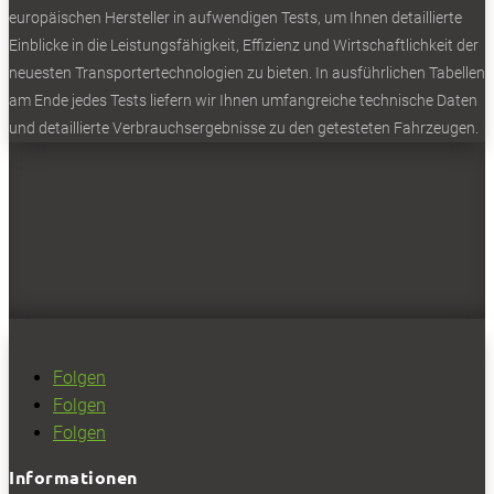
europäischen Hersteller in aufwendigen Tests, um Ihnen detaillierte
Einblicke in die Leistungsfähigkeit, Effizienz und Wirtschaftlichkeit der
neuesten Transportertechnologien zu bieten. In ausführlichen Tabellen
am Ende jedes Tests liefern wir Ihnen umfangreiche technische Daten
und detaillierte Verbrauchsergebnisse zu den getesteten Fahrzeugen.
Folgen
Folgen
Folgen
Informationen