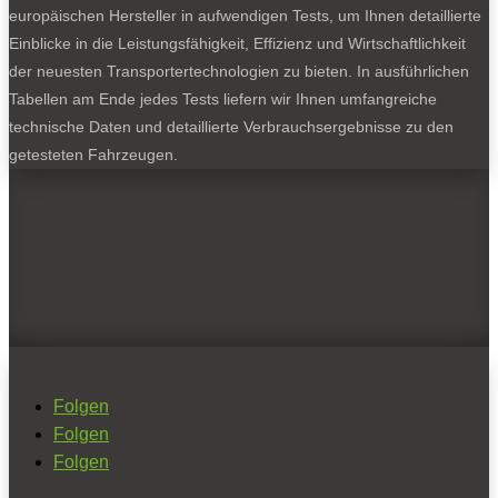
europäischen Hersteller in aufwendigen Tests, um Ihnen detaillierte
Einblicke in die Leistungsfähigkeit, Effizienz und Wirtschaftlichkeit
der neuesten Transportertechnologien zu bieten. In ausführlichen
Tabellen am Ende jedes Tests liefern wir Ihnen umfangreiche
technische Daten und detaillierte Verbrauchsergebnisse zu den
getesteten Fahrzeugen.
Folgen
Folgen
Folgen