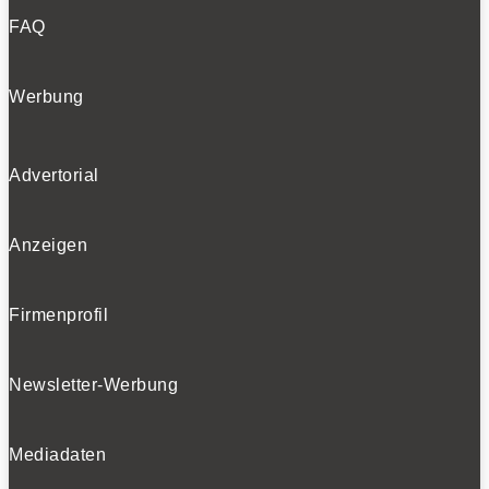
FAQ
Werbung
Advertorial
Anzeigen
Firmenprofil
Newsletter-Werbung
Mediadaten