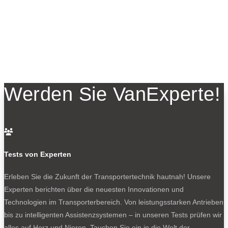
Werden Sie VanExperte!

Tests von Experten
Erleben Sie die Zukunft der Transportertechnik hautnah! Unsere
Experten berichten über die neuesten Innovationen und
Technologien im Transporterbereich. Von leistungsstarken Antrieben
bis zu intelligenten Assistenzsystemen – in unseren Tests prüfen wir
alles auf Herz und Nieren. Tauchen Sie ein in die Welt der