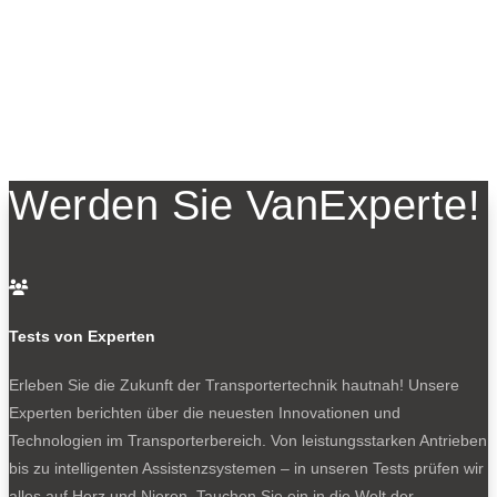
Werden Sie VanExperte!

Tests von Experten
Erleben Sie die Zukunft der Transportertechnik hautnah! Unsere
Experten berichten über die neuesten Innovationen und
Technologien im Transporterbereich. Von leistungsstarken Antrieben
bis zu intelligenten Assistenzsystemen – in unseren Tests prüfen wir
alles auf Herz und Nieren. Tauchen Sie ein in die Welt der