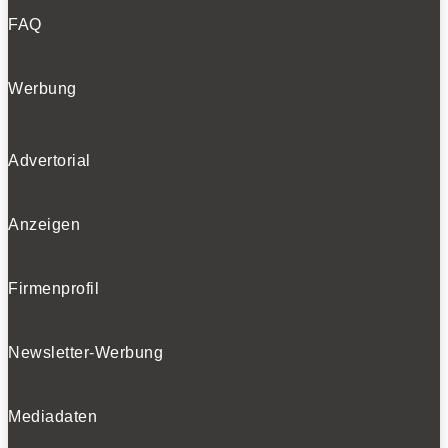
FAQ
Werbung
Advertorial
Anzeigen
Firmenprofil
Newsletter-Werbung
Mediadaten