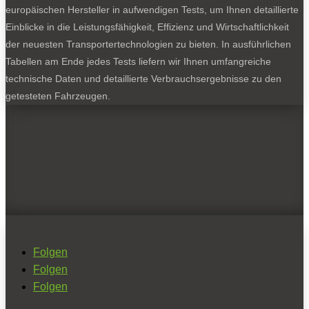
europäischen Hersteller in aufwendigen Tests, um Ihnen detaillierte
Einblicke in die Leistungsfähigkeit, Effizienz und Wirtschaftlichkeit
der neuesten Transportertechnologien zu bieten. In ausführlichen
Tabellen am Ende jedes Tests liefern wir Ihnen umfangreiche
technische Daten und detaillierte Verbrauchsergebnisse zu den
getesteten Fahrzeugen.
Folgen
Folgen
Folgen