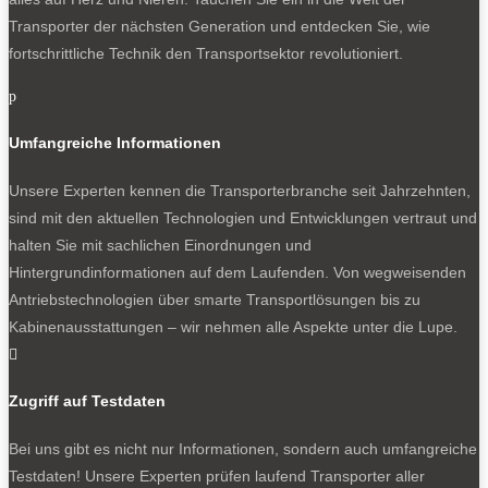
Transporter der nächsten Generation und entdecken Sie, wie
fortschrittliche Technik den Transportsektor revolutioniert.
p
Umfangreiche Informationen
Unsere Experten kennen die Transporterbranche seit Jahrzehnten,
sind mit den aktuellen Technologien und Entwicklungen vertraut und
halten Sie mit sachlichen Einordnungen und
Hintergrundinformationen auf dem Laufenden. Von wegweisenden
Antriebstechnologien über smarte Transportlösungen bis zu
Kabinenausstattungen – wir nehmen alle Aspekte unter die Lupe.

Zugriff auf Testdaten
Bei uns gibt es nicht nur Informationen, sondern auch umfangreiche
Testdaten! Unsere Experten prüfen laufend Transporter aller