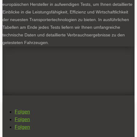
europäischen Hersteller in aufwendigen Tests, um Ihnen detaillierte
Einblicke in die Leistungsfähigkeit, Effizienz und Wirtschaftlichkeit
der neuesten Transportertechnologien zu bieten. In ausführlichen
Tabellen am Ende jedes Tests liefern wir Ihnen umfangreiche
technische Daten und detaillierte Verbrauchsergebnisse zu den
getesteten Fahrzeugen.
Folgen
Folgen
Folgen