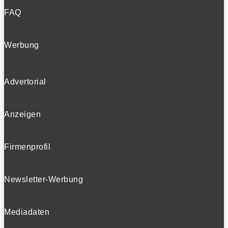
FAQ
Werbung
Advertorial
Anzeigen
Firmenprofil
Newsletter-Werbung
Mediadaten