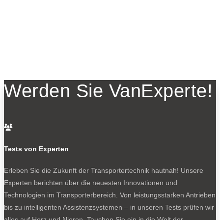
Werden Sie VanExperte!

Tests von Experten
Erleben Sie die Zukunft der Transportertechnik hautnah! Unsere
Experten berichten über die neuesten Innovationen und
Technologien im Transporterbereich. Von leistungsstarken Antrieben
bis zu intelligenten Assistenzsystemen – in unseren Tests prüfen wir
alles auf Herz und Nieren. Tauchen Sie ein in die Welt der