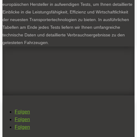
europäischen Hersteller in aufwendigen Tests, um Ihnen detaillierte
Einblicke in die Leistungsfähigkeit, Effizienz und Wirtschaftlichkeit
der neuesten Transportertechnologien zu bieten. In ausführlichen
Tabellen am Ende jedes Tests liefern wir Ihnen umfangreiche
technische Daten und detaillierte Verbrauchsergebnisse zu den
getesteten Fahrzeugen.
Folgen
Folgen
Folgen