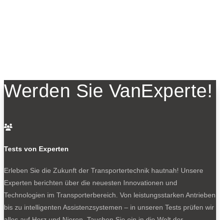
Werden Sie VanExperte!

Tests von Experten
Erleben Sie die Zukunft der Transportertechnik hautnah! Unsere
Experten berichten über die neuesten Innovationen und
Technologien im Transporterbereich. Von leistungsstarken Antrieben
bis zu intelligenten Assistenzsystemen – in unseren Tests prüfen wir
alles auf Herz und Nieren. Tauchen Sie ein in die Welt der