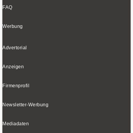
FAQ
Werbung
Advertorial
Anzeigen
Firmenprofil
Newsletter-Werbung
Mediadaten