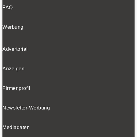
FAQ
Werbung
Advertorial
Anzeigen
Firmenprofil
Newsletter-Werbung
Mediadaten