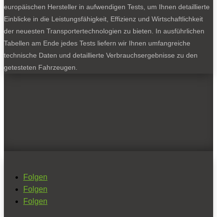
europäischen Hersteller in aufwendigen Tests, um Ihnen detaillierte
Einblicke in die Leistungsfähigkeit, Effizienz und Wirtschaftlichkeit
der neuesten Transportertechnologien zu bieten. In ausführlichen
Tabellen am Ende jedes Tests liefern wir Ihnen umfangreiche
technische Daten und detaillierte Verbrauchsergebnisse zu den
getesteten Fahrzeugen.
Folgen
Folgen
Folgen