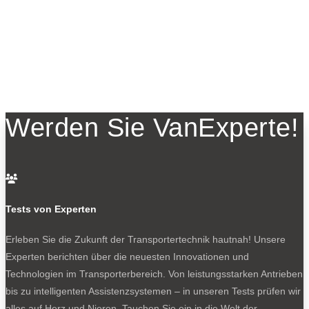
Werden Sie VanExperte!

Tests von Experten
Erleben Sie die Zukunft der Transportertechnik hautnah! Unsere
Experten berichten über die neuesten Innovationen und
Technologien im Transporterbereich. Von leistungsstarken Antrieben
bis zu intelligenten Assistenzsystemen – in unseren Tests prüfen wir
alles auf Herz und Nieren. Tauchen Sie ein in die Welt der