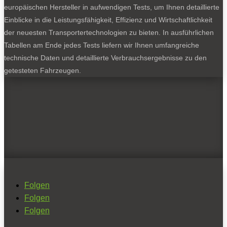
europäischen Hersteller in aufwendigen Tests, um Ihnen detaillierte
Einblicke in die Leistungsfähigkeit, Effizienz und Wirtschaftlichkeit
der neuesten Transportertechnologien zu bieten. In ausführlichen
Tabellen am Ende jedes Tests liefern wir Ihnen umfangreiche
technische Daten und detaillierte Verbrauchsergebnisse zu den
getesteten Fahrzeugen.
Folgen
Folgen
Folgen