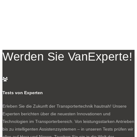
Werden Sie VanExperte!

Tests von Experten
Erleben Sie die Zukunft der Transportertechnik hautnah! Unsere
Experten berichten über die neuesten Innovationen und
Technologien im Transporterbereich. Von leistungsstarken Antrieben
bis zu intelligenten Assistenzsystemen – in unseren Tests prüfen wir
alles auf Herz und Nieren. Tauchen Sie ein in die Welt der