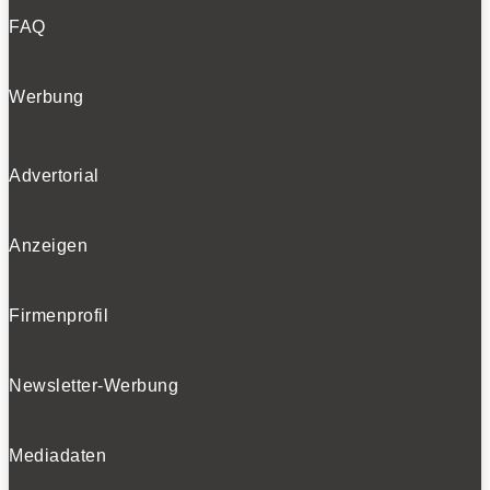
FAQ
Werbung
Advertorial
Anzeigen
Firmenprofil
Newsletter-Werbung
Mediadaten