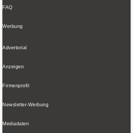
FAQ
Werbung
Advertorial
Anzeigen
Firmenprofil
Newsletter-Werbung
Mediadaten