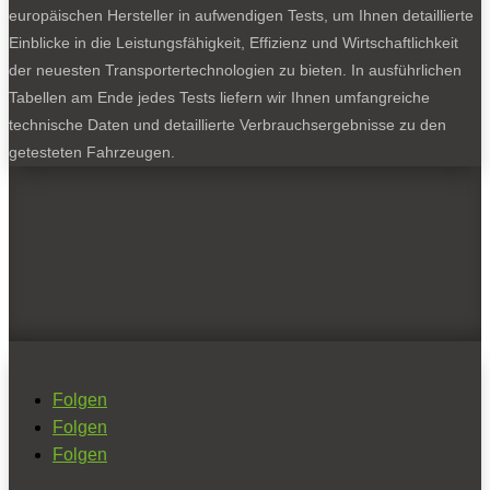
europäischen Hersteller in aufwendigen Tests, um Ihnen detaillierte
Einblicke in die Leistungsfähigkeit, Effizienz und Wirtschaftlichkeit
der neuesten Transportertechnologien zu bieten. In ausführlichen
Tabellen am Ende jedes Tests liefern wir Ihnen umfangreiche
technische Daten und detaillierte Verbrauchsergebnisse zu den
getesteten Fahrzeugen.
Folgen
Folgen
Folgen