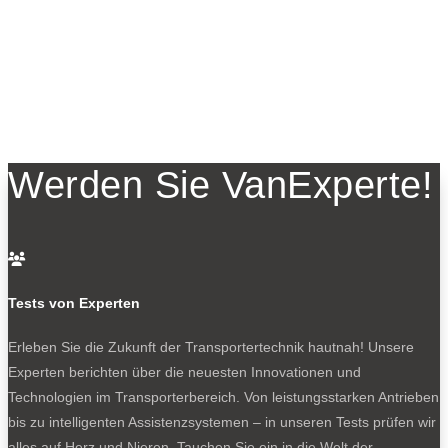
Werden Sie VanExperte!

Tests von Experten
Erleben Sie die Zukunft der Transportertechnik hautnah! Unsere
Experten berichten über die neuesten Innovationen und
Technologien im Transporterbereich. Von leistungsstarken Antrieben
bis zu intelligenten Assistenzsystemen – in unseren Tests prüfen wir
alles auf Herz und Nieren. Tauchen Sie ein in die Welt der