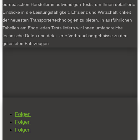
europäischen Hersteller in aufwendigen Tests, um Ihnen detaillierte
Einblicke in die Leistungsfähigkeit, Effizienz und Wirtschaftlichkeit
der neuesten Transportertechnologien zu bieten. In ausführlichen
Tabellen am Ende jedes Tests liefern wir Ihnen umfangreiche
technische Daten und detaillierte Verbrauchsergebnisse zu den
getesteten Fahrzeugen.
Folgen
Folgen
Folgen