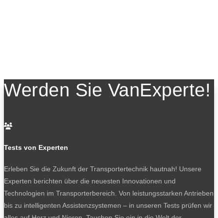
Werden Sie VanExperte!

Tests von Experten
Erleben Sie die Zukunft der Transportertechnik hautnah! Unsere
Experten berichten über die neuesten Innovationen und
Technologien im Transporterbereich. Von leistungsstarken Antrieben
bis zu intelligenten Assistenzsystemen – in unseren Tests prüfen wir
alles auf Herz und Nieren. Tauchen Sie ein in die Welt der