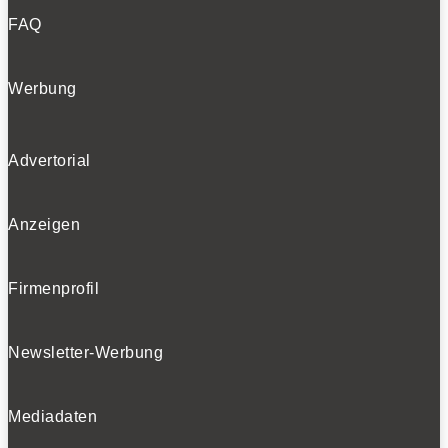
FAQ
Werbung
Advertorial
Anzeigen
Firmenprofil
Newsletter-Werbung
Mediadaten