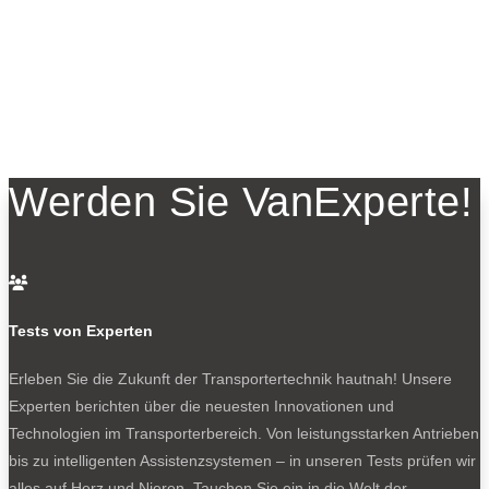
Werden Sie VanExperte!

Tests von Experten
Erleben Sie die Zukunft der Transportertechnik hautnah! Unsere
Experten berichten über die neuesten Innovationen und
Technologien im Transporterbereich. Von leistungsstarken Antrieben
bis zu intelligenten Assistenzsystemen – in unseren Tests prüfen wir
alles auf Herz und Nieren. Tauchen Sie ein in die Welt der