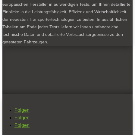
europäischen Hersteller in aufwendigen Tests, um Ihnen detaillierte
Einblicke in die Leistungsfähigkeit, Effizienz und Wirtschaftlichkeit
der neuesten Transportertechnologien zu bieten. In ausführlichen
Tabellen am Ende jedes Tests liefern wir Ihnen umfangreiche
technische Daten und detaillierte Verbrauchsergebnisse zu den
getesteten Fahrzeugen.
Folgen
Folgen
Folgen