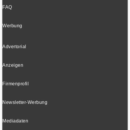
FAQ
Werbung
Advertorial
Anzeigen
Firmenprofil
Newsletter-Werbung
Mediadaten