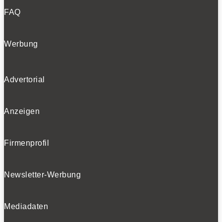
FAQ
Werbung
Advertorial
Anzeigen
Firmenprofil
Newsletter-Werbung
Mediadaten