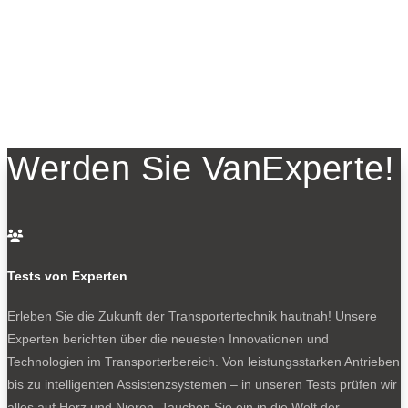
Werden Sie VanExperte!

Tests von Experten
Erleben Sie die Zukunft der Transportertechnik hautnah! Unsere
Experten berichten über die neuesten Innovationen und
Technologien im Transporterbereich. Von leistungsstarken Antrieben
bis zu intelligenten Assistenzsystemen – in unseren Tests prüfen wir
alles auf Herz und Nieren. Tauchen Sie ein in die Welt der