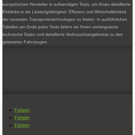
europäischen Hersteller in aufwendigen Tests, um Ihnen detaillierte
Einblicke in die Leistungsfähigkeit, Effizienz und Wirtschaftlichkeit
der neuesten Transportertechnologien zu bieten. In ausführlichen
Tabellen am Ende jedes Tests liefern wir Ihnen umfangreiche
technische Daten und detaillierte Verbrauchsergebnisse zu den
getesteten Fahrzeugen.
Folgen
Folgen
Folgen