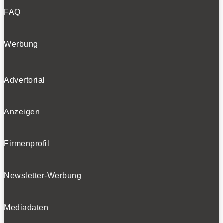
FAQ
Werbung
Advertorial
Anzeigen
Firmenprofil
Newsletter-Werbung
Mediadaten