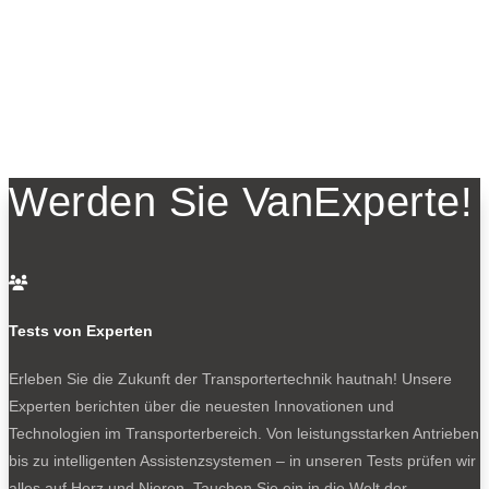
Werden Sie VanExperte!

Tests von Experten
Erleben Sie die Zukunft der Transportertechnik hautnah! Unsere
Experten berichten über die neuesten Innovationen und
Technologien im Transporterbereich. Von leistungsstarken Antrieben
bis zu intelligenten Assistenzsystemen – in unseren Tests prüfen wir
alles auf Herz und Nieren. Tauchen Sie ein in die Welt der