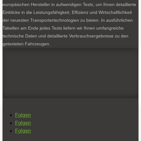
europäischen Hersteller in aufwendigen Tests, um Ihnen detaillierte
Einblicke in die Leistungsfähigkeit, Effizienz und Wirtschaftlichkeit
der neuesten Transportertechnologien zu bieten. In ausführlichen
Tabellen am Ende jedes Tests liefern wir Ihnen umfangreiche
technische Daten und detaillierte Verbrauchsergebnisse zu den
getesteten Fahrzeugen.
Folgen
Folgen
Folgen