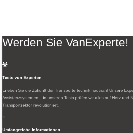
Werden Sie VanExperte!

Tests von Experten
Erleben Sie die Zukunft der Transportertechnik hautnah! Unsere Exper
Assistenzsystemen – in unseren Tests prüfen wir alles auf Herz und N
Transportsektor revolutioniert.
p
Umfangreiche Informationen