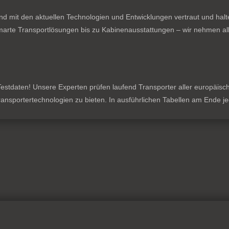
nd mit den aktuellen Technologien und Entwicklungen vertraut und hal
rte Transportlösungen bis zu Kabinenausstattungen – wir nehmen all
stdaten! Unsere Experten prüfen laufend Transporter aller europäischen
 Transportertechnologien zu bieten. In ausführlichen Tabellen am Ende 