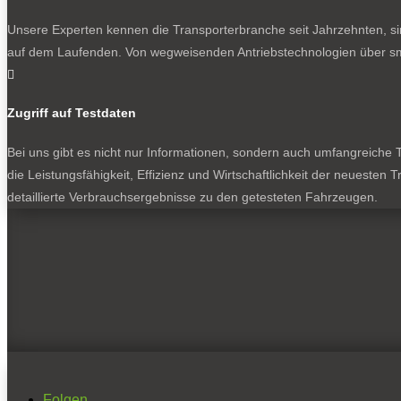
Unsere Experten kennen die Transporterbranche seit Jahrzehnten, si
auf dem Laufenden. Von wegweisenden Antriebstechnologien über sma

Zugriff auf Testdaten
Bei uns gibt es nicht nur Informationen, sondern auch umfangreiche Te
die Leistungsfähigkeit, Effizienz und Wirtschaftlichkeit der neuesten
detaillierte Verbrauchsergebnisse zu den getesteten Fahrzeugen.
Folgen