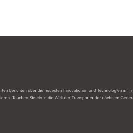
ten berichten über die neuesten Innovationen und Technologien im Tran
ieren. Tauchen Sie ein in die Welt der Transporter der nächsten Genera