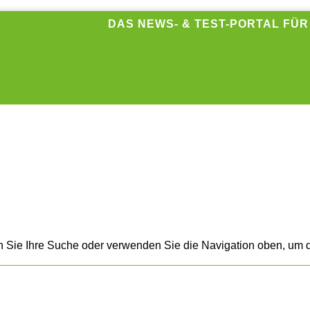
DAS NEWS- & TEST-PORTAL FÜ
n Sie Ihre Suche oder verwenden Sie die Navigation oben, um d