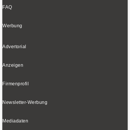
FAQ
Werbung
Advertorial
Anzeigen
Firmenprofil
Newsletter-Werbung
Mediadaten