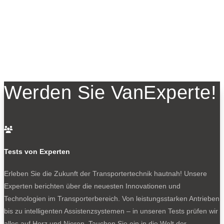
Werden Sie VanExperte!

Tests von Experten
Erleben Sie die Zukunft der Transportertechnik hautnah! Unsere
Experten berichten über die neuesten Innovationen und
Technologien im Transporterbereich. Von leistungsstarken Antrieben
bis zu intelligenten Assistenzsystemen – in unseren Tests prüfen wir
alles auf Herz und Nieren. Tauchen Sie ein in die Welt der