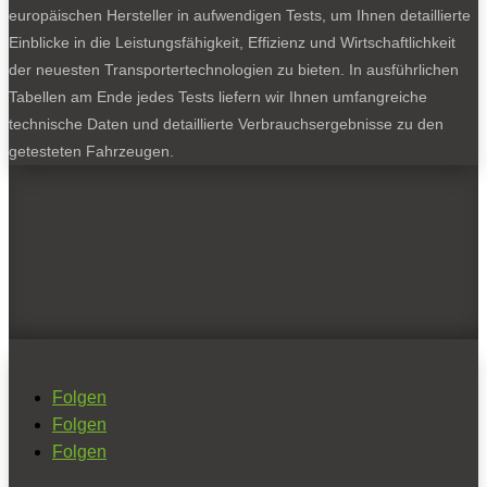
europäischen Hersteller in aufwendigen Tests, um Ihnen detaillierte
Einblicke in die Leistungsfähigkeit, Effizienz und Wirtschaftlichkeit
der neuesten Transportertechnologien zu bieten. In ausführlichen
Tabellen am Ende jedes Tests liefern wir Ihnen umfangreiche
technische Daten und detaillierte Verbrauchsergebnisse zu den
getesteten Fahrzeugen.
Folgen
Folgen
Folgen