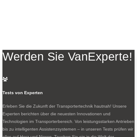
Werden Sie VanExperte!

Tests von Experten
Erleben Sie die Zukunft der Transportertechnik hautnah! Unsere
Experten berichten über die neuesten Innovationen und
Technologien im Transporterbereich. Von leistungsstarken Antrieben
bis zu intelligenten Assistenzsystemen – in unseren Tests prüfen wir
alles auf Herz und Nieren. Tauchen Sie ein in die Welt der