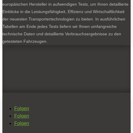
europäischen Hersteller in aufwendigen Tests, um Ihnen detaillierte
Einblicke in die Leistungsfähigkeit, Effizienz und Wirtschaftlichkeit
der neuesten Transportertechnologien zu bieten. In ausführlichen
Tabellen am Ende jedes Tests liefern wir Ihnen umfangreiche
technische Daten und detaillierte Verbrauchsergebnisse zu den
getesteten Fahrzeugen.
Folgen
Folgen
Folgen