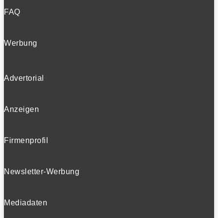
FAQ
Werbung
Advertorial
Anzeigen
Firmenprofil
Newsletter-Werbung
Mediadaten