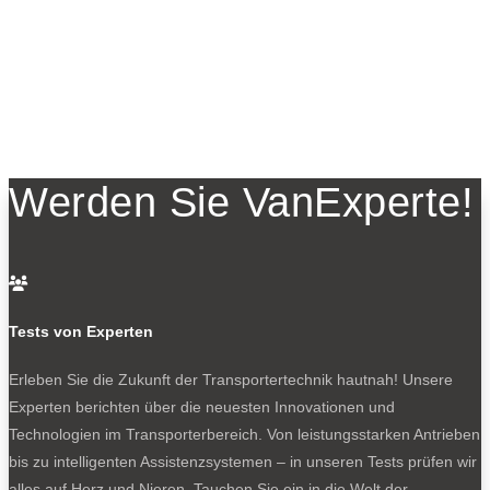
Werden Sie VanExperte!

Tests von Experten
Erleben Sie die Zukunft der Transportertechnik hautnah! Unsere
Experten berichten über die neuesten Innovationen und
Technologien im Transporterbereich. Von leistungsstarken Antrieben
bis zu intelligenten Assistenzsystemen – in unseren Tests prüfen wir
alles auf Herz und Nieren. Tauchen Sie ein in die Welt der