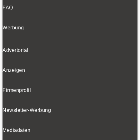
FAQ
Werbung
Advertorial
Anzeigen
Firmenprofil
Newsletter-Werbung
Mediadaten