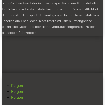
europäischen Hersteller in aufwendigen Tests, um Ihnen detaillierte
Einblicke in die Leistungsfähigkeit, Effizienz und Wirtschaftlichkeit
der neuesten Transportertechnologien zu bieten. In ausführlichen
Tabellen am Ende jedes Tests liefern wir Ihnen umfangreiche
technische Daten und detaillierte Verbrauchsergebnisse zu den
getesteten Fahrzeugen.
Folgen
Folgen
Folgen