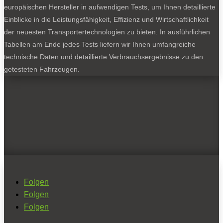
europäischen Hersteller in aufwendigen Tests, um Ihnen detaillierte
Einblicke in die Leistungsfähigkeit, Effizienz und Wirtschaftlichkeit
der neuesten Transportertechnologien zu bieten. In ausführlichen
Tabellen am Ende jedes Tests liefern wir Ihnen umfangreiche
technische Daten und detaillierte Verbrauchsergebnisse zu den
getesteten Fahrzeugen.
Folgen
Folgen
Folgen