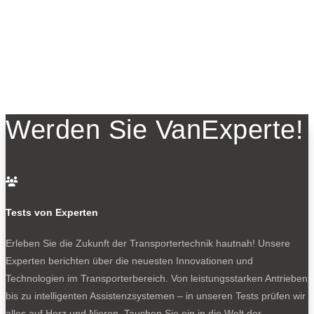
Werden Sie VanExperte!

Tests von Experten
Erleben Sie die Zukunft der Transportertechnik hautnah! Unsere
Experten berichten über die neuesten Innovationen und
Technologien im Transporterbereich. Von leistungsstarken Antrieben
bis zu intelligenten Assistenzsystemen – in unseren Tests prüfen wir
alles auf Herz und Nieren. Tauchen Sie ein in die Welt der