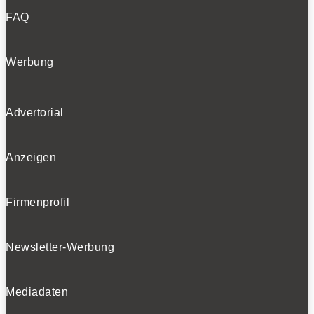
FAQ
Werbung
Advertorial
Anzeigen
Firmenprofil
Newsletter-Werbung
Mediadaten