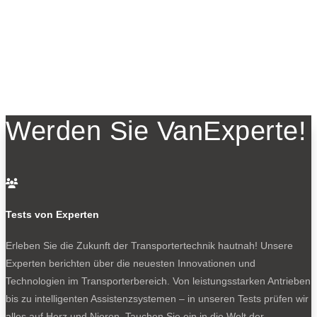
Werden Sie VanExperte!

Tests von Experten
Erleben Sie die Zukunft der Transportertechnik hautnah! Unsere
Experten berichten über die neuesten Innovationen und
Technologien im Transporterbereich. Von leistungsstarken Antrieben
bis zu intelligenten Assistenzsystemen – in unseren Tests prüfen wir
alles auf Herz und Nieren. Tauchen Sie ein in die Welt der