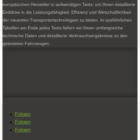
europäischen Hersteller in aufwendigen Tests, um Ihnen detaillierte
Einblicke in die Leistungsfähigkeit, Effizienz und Wirtschaftlichkeit
der neuesten Transportertechnologien zu bieten. In ausführlichen
Tabellen am Ende jedes Tests liefern wir Ihnen umfangreiche
technische Daten und detaillierte Verbrauchsergebnisse zu den
getesteten Fahrzeugen.
Folgen
Folgen
Folgen