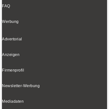
FAQ
Werbung
Advertorial
Anzeigen
Firmenprofil
Newsletter-Werbung
Mediadaten