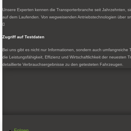
Unsere Experten kennen die Transporterbranche seit Jahrzehnten, si
auf dem Laufenden. Von wegweisenden Antriebstechnologien über sma

Zugriff auf Testdaten
Bei uns gibt es nicht nur Informationen, sondern auch umfangreiche Te
die Leistungsfähigkeit, Effizienz und Wirtschaftlichkeit der neuesten
detaillierte Verbrauchsergebnisse zu den getesteten Fahrzeugen.
Folgen