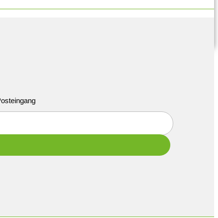
 Posteingang