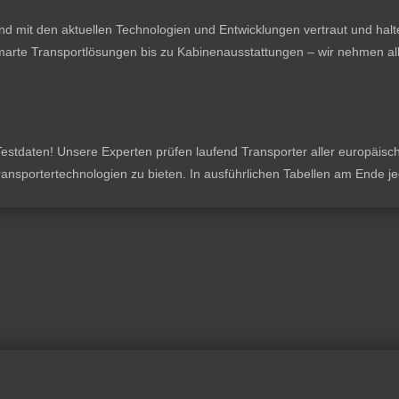
nd mit den aktuellen Technologien und Entwicklungen vertraut und hal
rte Transportlösungen bis zu Kabinenausstattungen – wir nehmen all
stdaten! Unsere Experten prüfen laufend Transporter aller europäischen
 Transportertechnologien zu bieten. In ausführlichen Tabellen am Ende 