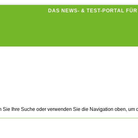
DAS NEWS- & TEST-PORTAL FÜ
n Sie Ihre Suche oder verwenden Sie die Navigation oben, um d