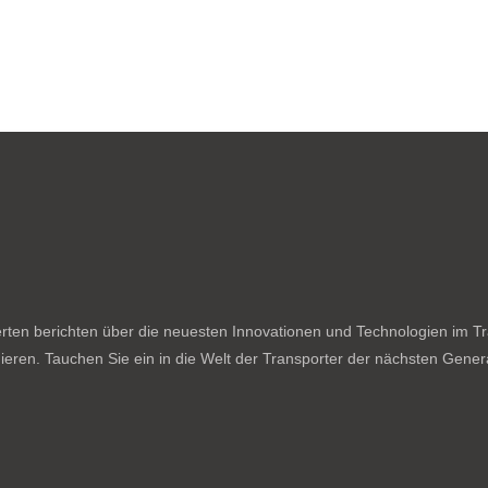
ten berichten über die neuesten Innovationen und Technologien im Tran
ieren. Tauchen Sie ein in die Welt der Transporter der nächsten Genera