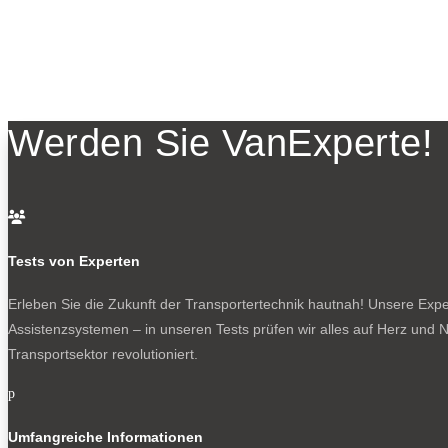
Werden Sie VanExperte!

Tests von Experten
Erleben Sie die Zukunft der Transportertechnik hautnah! Unsere Exper
Assistenzsystemen – in unseren Tests prüfen wir alles auf Herz und N
Transportsektor revolutioniert.
p
Umfangreiche Informationen