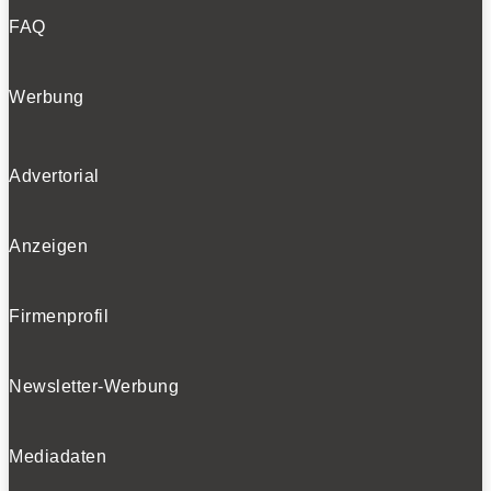
FAQ
Werbung
Advertorial
Anzeigen
Firmenprofil
Newsletter-Werbung
Mediadaten