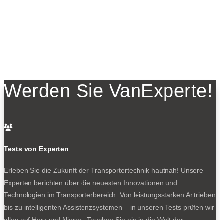
Werden Sie VanExperte!

Tests von Experten
Erleben Sie die Zukunft der Transportertechnik hautnah! Unsere
Experten berichten über die neuesten Innovationen und
Technologien im Transporterbereich. Von leistungsstarken Antrieben
bis zu intelligenten Assistenzsystemen – in unseren Tests prüfen wir
alles auf Herz und Nieren. Tauchen Sie ein in die Welt der