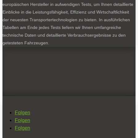
europäischen Hersteller in aufwendigen Tests, um Ihnen detaillierte
Einblicke in die Leistungsfähigkeit, Effizienz und Wirtschaftlichkeit
der neuesten Transportertechnologien zu bieten. In ausführlichen
Tabellen am Ende jedes Tests liefern wir Ihnen umfangreiche
technische Daten und detaillierte Verbrauchsergebnisse zu den
getesteten Fahrzeugen.
Folgen
Folgen
Folgen