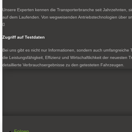
Unsere Experten kennen die Transporterbranche seit Jahrzehnten, si
auf dem Laufenden. Von wegweisenden Antriebstechnologien über sma

Zugriff auf Testdaten
Bei uns gibt es nicht nur Informationen, sondern auch umfangreiche Te
die Leistungsfähigkeit, Effizienz und Wirtschaftlichkeit der neuesten
detaillierte Verbrauchsergebnisse zu den getesteten Fahrzeugen.
Folgen