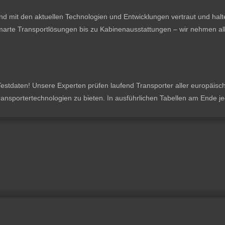
nd mit den aktuellen Technologien und Entwicklungen vertraut und hal
rte Transportlösungen bis zu Kabinenausstattungen – wir nehmen all
stdaten! Unsere Experten prüfen laufend Transporter aller europäischen
 Transportertechnologien zu bieten. In ausführlichen Tabellen am Ende 