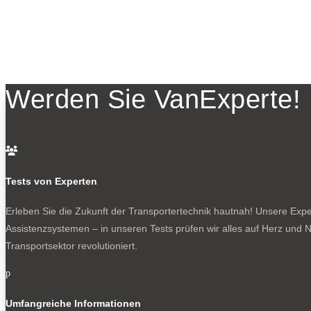
Werden Sie VanExperte!

Tests von Experten
Erleben Sie die Zukunft der Transportertechnik hautnah! Unsere Exper
Assistenzsystemen – in unseren Tests prüfen wir alles auf Herz und N
Transportsektor revolutioniert.
p
Umfangreiche Informationen