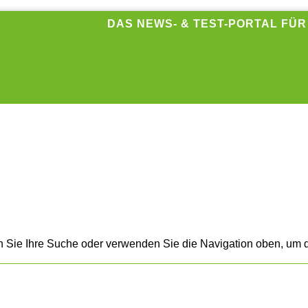
DAS NEWS- & TEST-PORTAL FÜ
n Sie Ihre Suche oder verwenden Sie die Navigation oben, um d