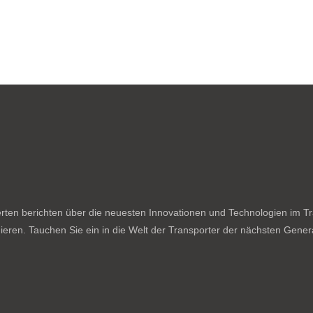
ten berichten über die neuesten Innovationen und Technologien im Tran
ieren. Tauchen Sie ein in die Welt der Transporter der nächsten Genera