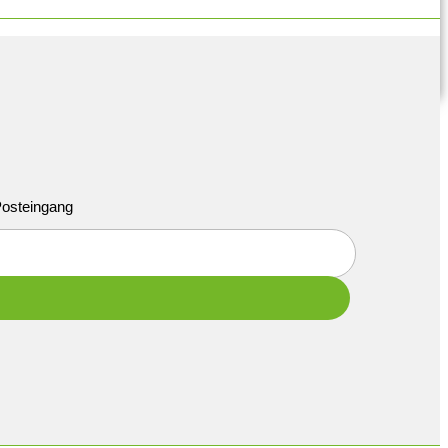
 Posteingang