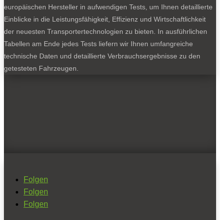
europäischen Hersteller in aufwendigen Tests, um Ihnen detaillierte
Einblicke in die Leistungsfähigkeit, Effizienz und Wirtschaftlichkeit
der neuesten Transportertechnologien zu bieten. In ausführlichen
Tabellen am Ende jedes Tests liefern wir Ihnen umfangreiche
technische Daten und detaillierte Verbrauchsergebnisse zu den
getesteten Fahrzeugen.
Folgen
Folgen
Folgen