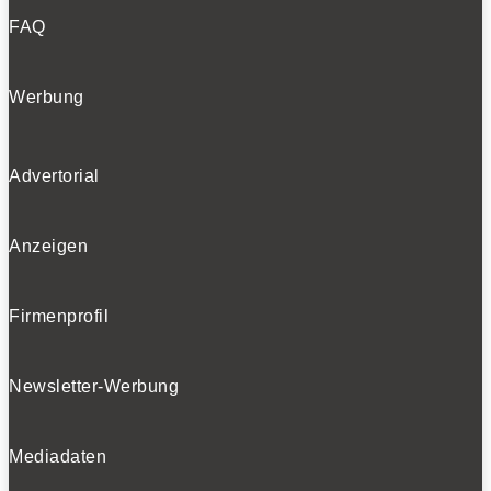
FAQ
Werbung
Advertorial
Anzeigen
Firmenprofil
Newsletter-Werbung
Mediadaten