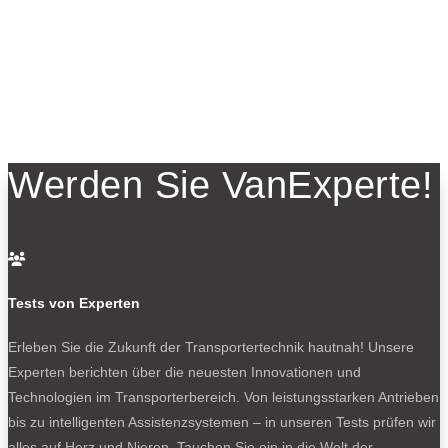
Werden Sie VanExperte!

Tests von Experten
Erleben Sie die Zukunft der Transportertechnik hautnah! Unsere
Experten berichten über die neuesten Innovationen und
Technologien im Transporterbereich. Von leistungsstarken Antrieben
bis zu intelligenten Assistenzsystemen – in unseren Tests prüfen wir
alles auf Herz und Nieren. Tauchen Sie ein in die Welt der