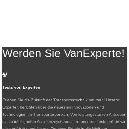
Werden Sie VanExperte!

Tests von Experten
Erleben Sie die Zukunft der Transportertechnik hautnah! Unsere
Experten berichten über die neuesten Innovationen und
Technologien im Transporterbereich. Von leistungsstarken Antrieben
bis zu intelligenten Assistenzsystemen – in unseren Tests prüfen wir
alles auf Herz und Nieren. Tauchen Sie ein in die Welt der