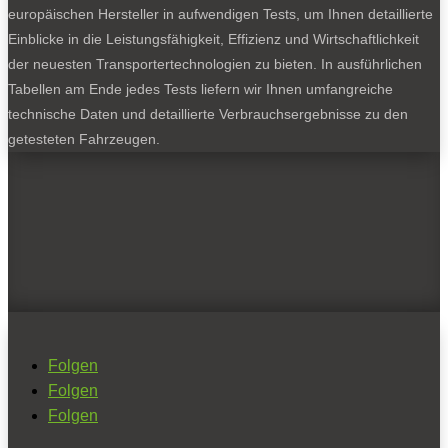
europäischen Hersteller in aufwendigen Tests, um Ihnen detaillierte
Einblicke in die Leistungsfähigkeit, Effizienz und Wirtschaftlichkeit
der neuesten Transportertechnologien zu bieten. In ausführlichen
Tabellen am Ende jedes Tests liefern wir Ihnen umfangreiche
technische Daten und detaillierte Verbrauchsergebnisse zu den
getesteten Fahrzeugen.
Folgen
Folgen
Folgen