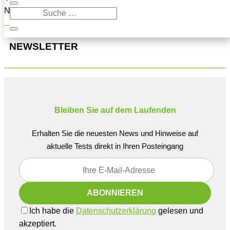
Navigation oben, um den Beitrag zu finden.
NEWSLETTER
Bleiben Sie auf dem Laufenden
Erhalten Sie die neuesten News und Hinweise auf
aktuelle Tests direkt in Ihren Posteingang
Ich habe die
Datenschutzerklärung
gelesen und
akzeptiert.