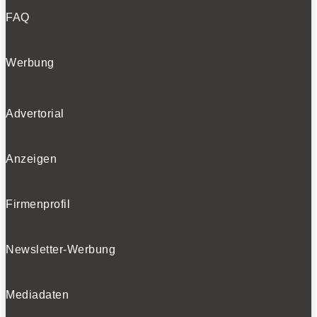
FAQ
Werbung
Advertorial
Anzeigen
Firmenprofil
Newsletter-Werbung
Mediadaten